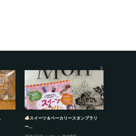
大阪ふぐ太郎
夏雲
2025.10.28
グルメ
2025.10.27