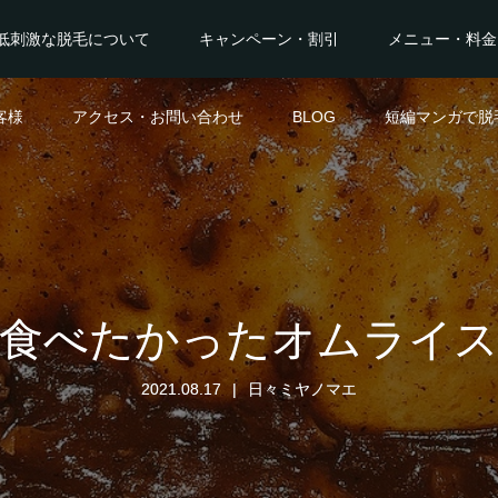
低刺激な脱毛について
キャンペーン・割引
メニュー・料金
客様
アクセス・お問い合わせ
BLOG
短編マンガで脱
食べたかったオムライ
2021.08.17
日々ミヤノマエ