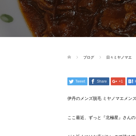
ブログ
日々ミヤノマエ
Tweet
Share
+1
伊丹のメンズ脱毛 ミヤノマエメン
ここ最近、ずっと『北極星』さんの