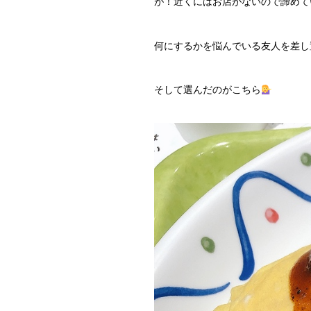
が！近くにはお店がないので諦めて
何にするかを悩んでいる友人を差し
そして選んだのがこちら