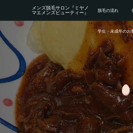
メンズ脱毛サロン『ミヤノ
脱毛の流れ
マエメンズビューティー』
学生・未成年のお