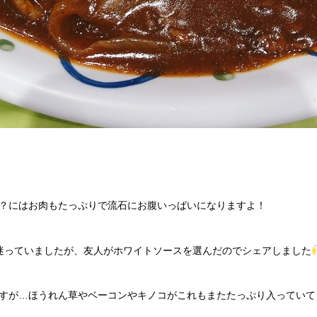
？にはお肉もたっぷりで流石にお腹いっぱいになりますよ！
迷っていましたが、友人がホワイトソースを選んだのでシェアしました
すが…ほうれん草やベーコンやキノコがこれもまたたっぷり入っていて