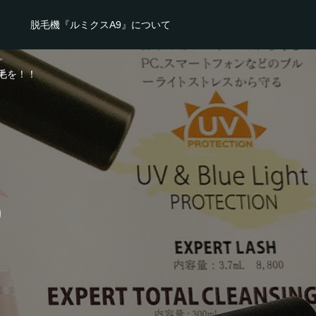
脱毛機『ルミクスA9』について
毛を！！