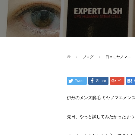
ブログ
日々ミヤノマエ
Tweet
Share
+1
伊丹のメンズ脱毛 ミヤノマエメン
先日、やっと試してみたかったまつ