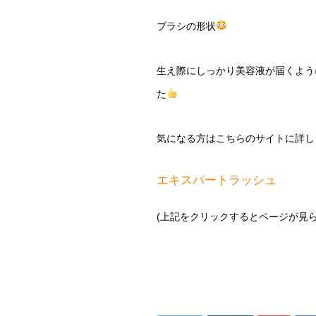
ブラシの形状
生え際にしっかり美容液が届くよう
た
気になる方はこちらのサイトに詳し
エキスパートラッシュ
(上記をクリックするとページが見ら