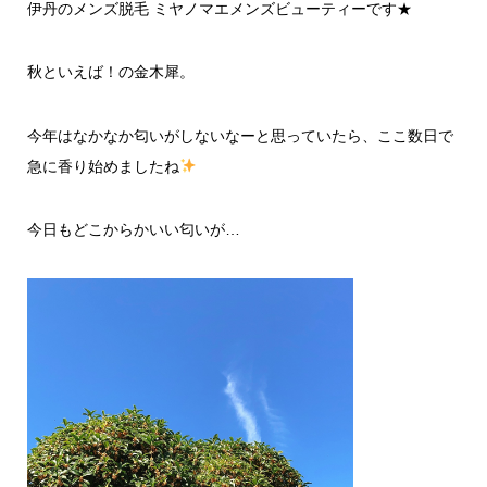
伊丹のメンズ脱毛 ミヤノマエメンズビューティーです★
秋といえば！の金木犀。
今年はなかなか匂いがしないなーと思っていたら、ここ数日で
急に香り始めましたね
今日もどこからかいい匂いが…