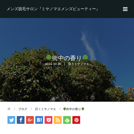
メンズ脱毛サロン『ミヤノマエメンズビューティー』
街中の香り
2021.10.30
日々ミヤノマエ
ブログ
日々ミヤノマエ
街中の香り