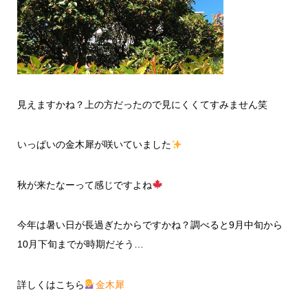
見えますかね？上の方だったので見にくくてすみません笑
いっぱいの金木犀が咲いていました
秋が来たなーって感じですよね
今年は暑い日が長過ぎたからですかね？調べると9月中旬から
10月下旬までが時期だそう…
詳しくはこちら
金木犀