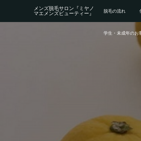
メンズ脱毛サロン『ミヤノ
脱毛の流れ
マエメンズビューティー』
学生・未成年のお