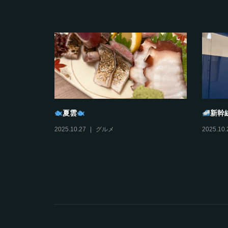
夏雲
新幹
2025.10.27
グルメ
2025.10.