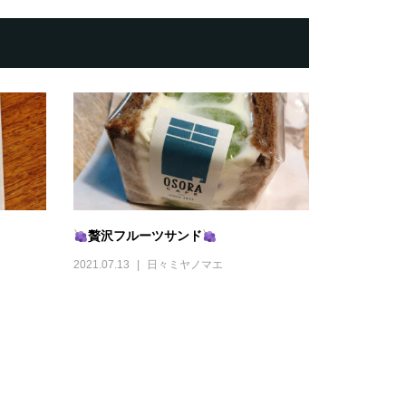
贅沢フルーツサンド
2021.07.13
日々ミヤノマエ