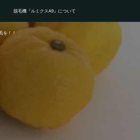
脱毛機『ルミクスA9』について
毛を！！