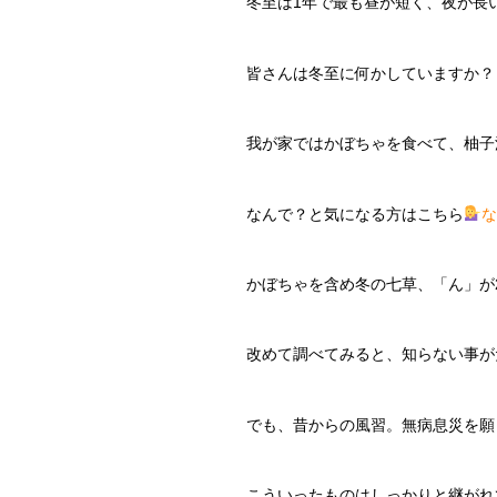
冬至は1年で最も昼が短く、夜が長
皆さんは冬至に何かしていますか？
我が家ではかぼちゃを食べて、柚子
なんで？と気になる方はこちら
な
かぼちゃを含め冬の七草、「ん」が
改めて調べてみると、知らない事が
でも、昔からの風習。無病息災を願
こういったものはしっかりと継がれ