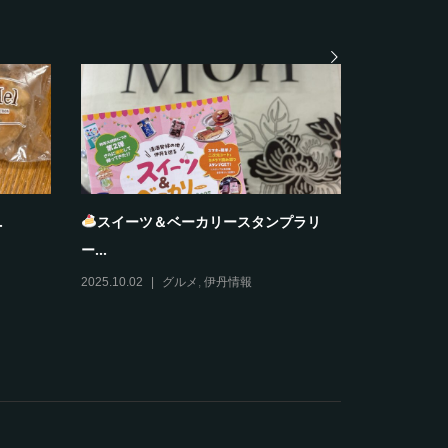
.
スイーツ＆ベーカリースタンプラリ
おすそわ
ー...
2025.12.11
2025.10.02
グルメ
,
伊丹情報