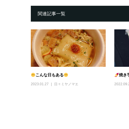
関連記事一覧
こんな日もある
焼き
2023.01.27
日々ミヤノマエ
2022.09.