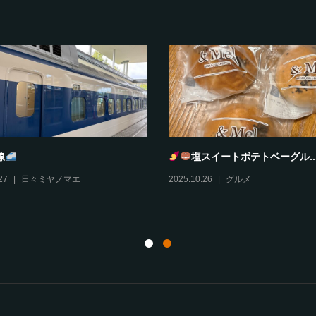
線
塩スイートポテトベーグル..
27
日々ミヤノマエ
2025.10.26
グルメ