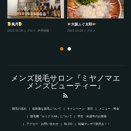
プラ
風丹
大阪ふぐ太郎
2025.10.29
グルメ
,
伊丹情報
2025.10.28
グルメ
20
メンズ脱毛サロン『ミヤノマエ
メンズビューティー』
脱毛の流れ
低刺激な脱毛について
キャンペーン・割引
メニュー・料金
脱毛機『ルミクスA9』について
学生・未成年のお客様
アクセス・お問い合わせ
BLOG
短編マンガで脱毛を！！