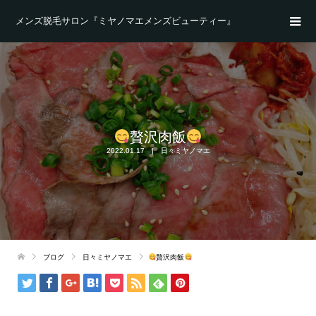
メンズ脱毛サロン『ミヤノマエメンズビューティー』
贅沢肉飯
2022.01.17
日々ミヤノマエ
ブログ
日々ミヤノマエ
贅沢肉飯