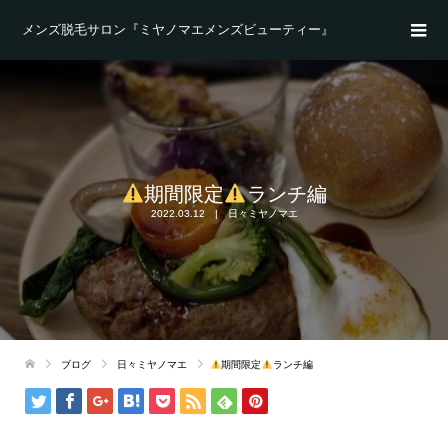
メンズ脱毛サロン『ミヤノマエメンズビューティー』
期間限定
ランチ編
2022.03.12
日々ミヤノマエ
ブログ
日々ミヤノマエ
期間限定
ランチ編