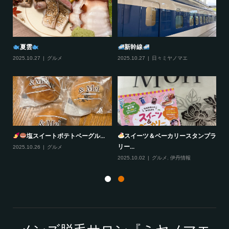
夏雲
新幹線
2025.10.27
グルメ
2025.10.27
日々ミヤノマエ
20
塩スイートポテトベーグル...
スイーツ＆ベーカリースタンプラ
リー...
2025.10.26
グルメ
20
2025.10.02
グルメ
,
伊丹情報