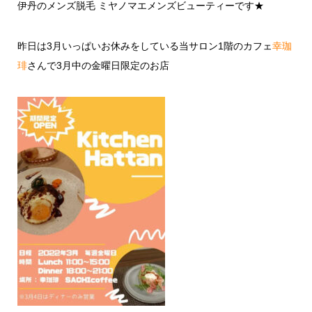
伊丹のメンズ脱毛 ミヤノマエメンズビューティーです★
昨日は3月いっぱいお休みをしている当サロン1階のカフェ
幸珈
琲
さんで3月中の金曜日限定のお店