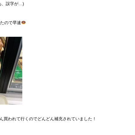
あ、誤字が…)
ったので早速
ん買われて行くのでどんどん補充されていました！