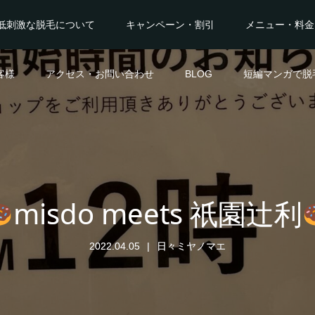
低刺激な脱毛について
キャンペーン・割引
メニュー・料金
客様
アクセス・お問い合わせ
BLOG
短編マンガで脱
misdo meets 祇園辻利
2022.04.05
日々ミヤノマエ