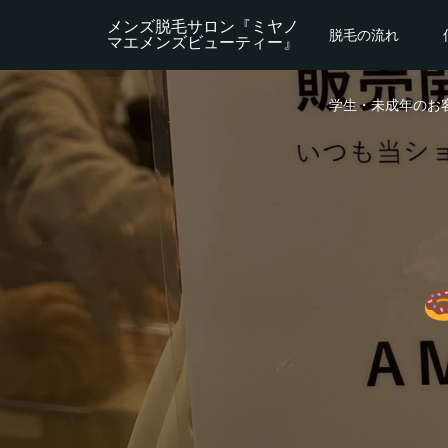
メンズ脱毛サロン『ミヤノ
脱毛の流れ
マエメンズビューティー』
学生・未成年のお