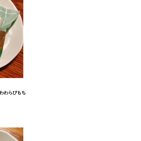
わわらびもち