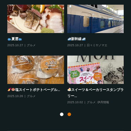
夏雲
新幹線
2025.10.27
グルメ
2025.10.27
日々ミヤノマエ
20
塩スイートポテトベーグル...
スイーツ＆ベーカリースタンプラ
リー...
2025.10.26
グルメ
20
2025.10.02
グルメ
,
伊丹情報