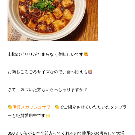
山椒のピリリがたまらなく美味しいです
お肉もごろごろサイズなので、食べ応えも
さて、気づいた方もいらっしゃりますか？
伊丹スカッシュサワー
でご紹介させていただいたタンブラ
ーも絶賛愛用中です
350ミリ缶が１本全部入ってくれるので晩酌のお供もして大活