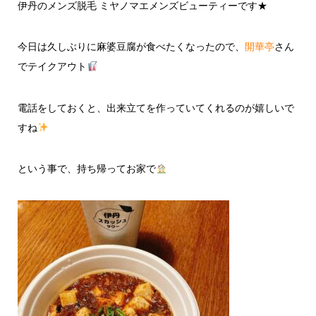
伊丹のメンズ脱毛 ミヤノマエメンズビューティーです★
今日は久しぶりに麻婆豆腐が食べたくなったので、
開華亭
さん
でテイクアウト
電話をしておくと、出来立てを作っていてくれるのが嬉しいで
すね
という事で、持ち帰ってお家で