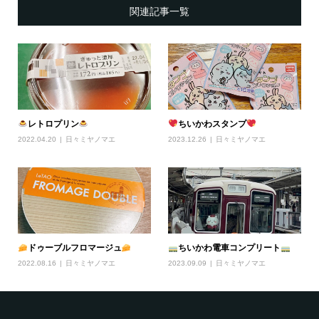
関連記事一覧
レトロプリン
ちいかわスタンプ
2022.04.20
日々ミヤノマエ
2023.12.26
日々ミヤノマエ
ドゥーブルフロマージュ
ちいかわ電車コンプリート
2022.08.16
日々ミヤノマエ
2023.09.09
日々ミヤノマエ