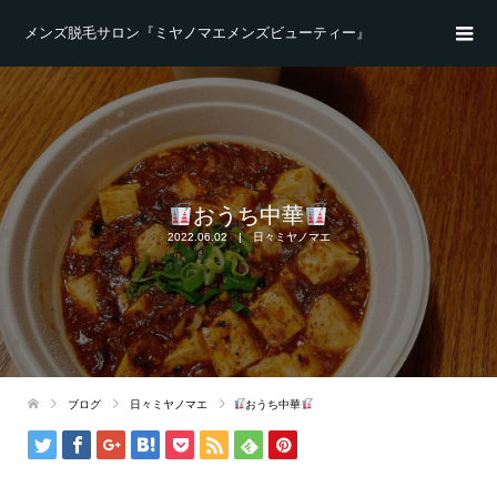
メンズ脱毛サロン『ミヤノマエメンズビューティー』
おうち中華
2022.06.02
日々ミヤノマエ
ブログ
日々ミヤノマエ
おうち中華