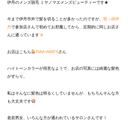
伊丹のメンズ脱毛 ミヤノマエメンズビューティーです★
今まで伊丹市外で髪を切ることが多かったのですが、
買っ得伊
丹
で参加店さんで初めてお邪魔してから、定期的に同じお店さ
んに通っています
お店はこちら
PIAA HAIR’S
さん
ハイトーンカラーが得意なようで、お店の写真には綺麗な髪色
がずらり。
私はそんなに髪色は明るくしていませんが、もちろんそんな方
も大丈夫です
老若男女、いろんな方が通われているサロンさんです！