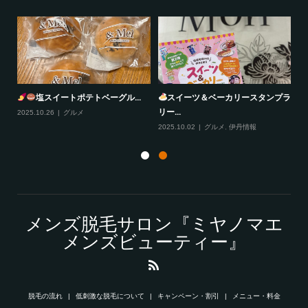
塩スイートポテトベーグル...
スイーツ＆ベーカリースタンプラ
リー...
2025.10.26
グルメ
20
2025.10.02
グルメ
,
伊丹情報
メンズ脱毛サロン『ミヤノマエ
メンズビューティー』
脱毛の流れ
低刺激な脱毛について
キャンペーン・割引
メニュー・料金