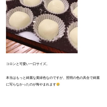
コロンと可愛い一口サイズ。
本当はもっと綺麗な黄緑色なのですが、照明の色の具合で綺麗
に写らなかったのが悔やまれます