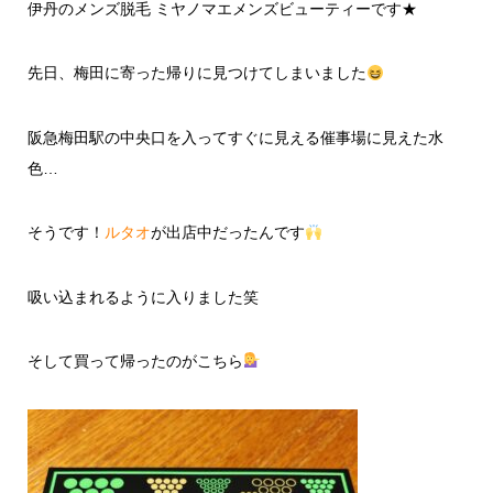
伊丹のメンズ脱毛 ミヤノマエメンズビューティーです★
先日、梅田に寄った帰りに見つけてしまいました
阪急梅田駅の中央口を入ってすぐに見える催事場に見えた水
色…
そうです！
ルタオ
が出店中だったんです
吸い込まれるように入りました笑
そして買って帰ったのがこちら