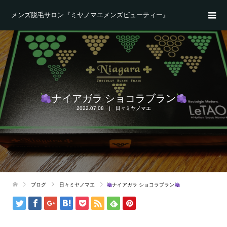
メンズ脱毛サロン『ミヤノマエメンズビューティー』
ナイアガラ ショコラブラン
2022.07.08
日々ミヤノマエ
ブログ
日々ミヤノマエ
ナイアガラ ショコラブラン