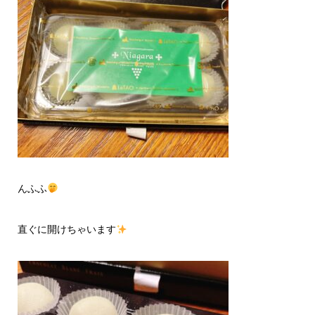
んふふ
直ぐに開けちゃいます