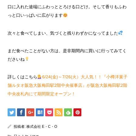
口に入れた途端にふわっととろける口どけ。そして香りもふわ
っと口いっぱいに広がります
次々と食べてしまい、気づくと残りわずかになってました
まだ食べたことがない方は、是非期間内に買いに行ってみてく
ださいね
詳しくはこちら
6/24(金)～7/26(火）大人気！！『小樽洋菓子
舗ルタオ阪急大阪梅田駅2階中央催事店』が阪急大阪梅田駅2階
中央改札内にて期間限定オープン！
投稿者:
株式会社 E・C・O