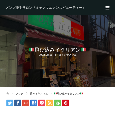
メンズ脱毛サロン『ミヤノマエメンズビューティー』
飛び込みイタリアン
2022.08.29
日々ミヤノマエ
ブログ
日々ミヤノマエ
飛び込みイタリアン