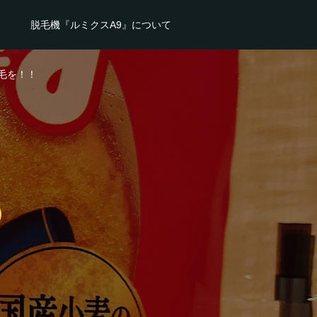
脱毛機『ルミクスA9』について
毛を！！