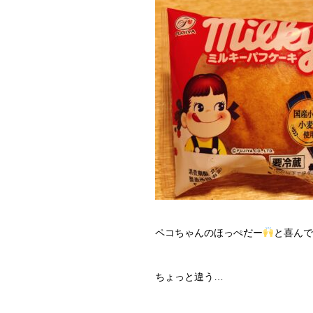
ペコちゃんのほっぺだー
と喜んで
ちょっと違う…