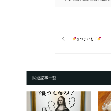
さつまいもド
関連記事一覧