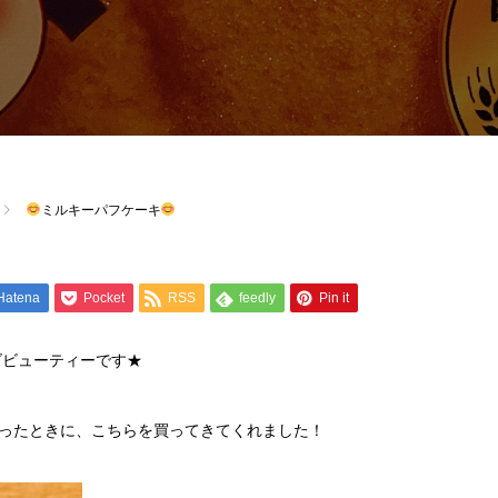
ミルキーパフケーキ
Hatena
Pocket
RSS
feedly
Pin it
ズビューティーです★
ったときに、こちらを買ってきてくれました！