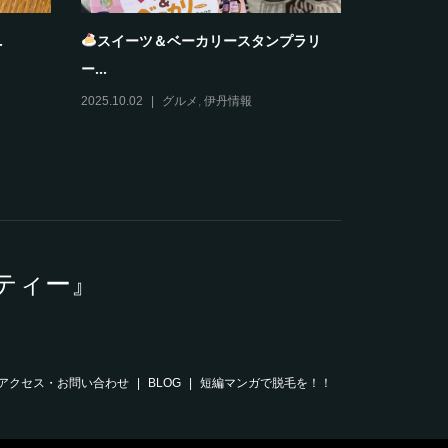
大阪ふぐ太郎
夏雲
2025.10.28
グルメ
2025.10.27
ティー』
アクセス・お問い合わせ
BLOG
短編マンガで脱毛を！！