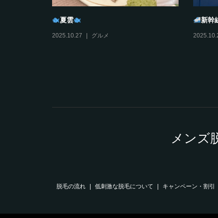
タンプラリ
おすそわけ
びす
2025.12.11
日々ミヤノマエ
2025.12.
メンズ
脱毛の流れ
低刺激な脱毛について
キャンペーン・割引