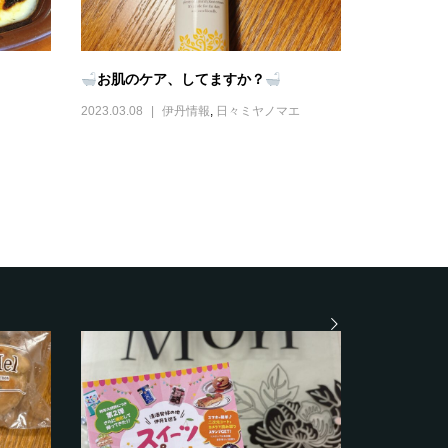
お肌のケア、してますか？
2023.03.08
伊丹情報
,
日々ミヤノマエ