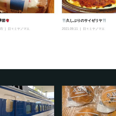
季節
久しぶりのサイゼリヤ
05
日々ミヤノマエ
2021.09.11
日々ミヤノマエ