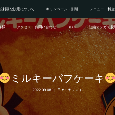
低刺激な脱毛について
キャンペーン・割引
メニュー・料金
客様
アクセス・お問い合わせ
BLOG
短編マンガで脱
ミルキーパフケーキ
2022.09.08
日々ミヤノマエ