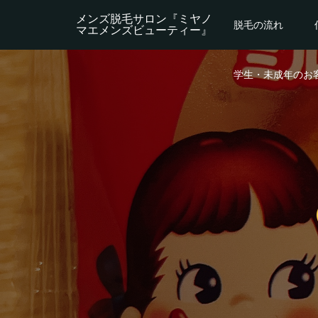
メンズ脱毛サロン『ミヤノ
脱毛の流れ
マエメンズビューティー』
学生・未成年のお