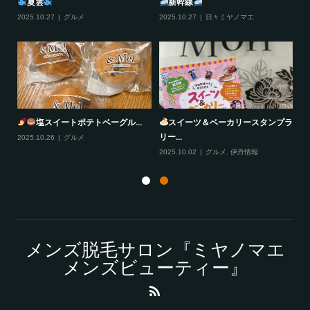
夏雲
新幹線
2025.10.27
グルメ
2025.10.27
日々ミヤノマエ
20
塩スイートポテトベーグル...
スイーツ＆ベーカリースタンプラ
リー...
2025.10.26
グルメ
20
2025.10.02
グルメ
,
伊丹情報
メンズ脱毛サロン『ミヤノマエ
メンズビューティー』