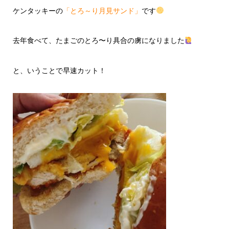
ケンタッキーの
「とろ～り月見サンド」
です
去年食べて、たまごのとろ〜り具合の虜になりました
と、いうことで早速カット！