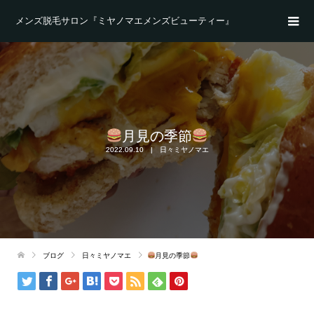
メンズ脱毛サロン『ミヤノマエメンズビューティー』
月見の季節
2022.09.10
日々ミヤノマエ
ブログ
日々ミヤノマエ
月見の季節