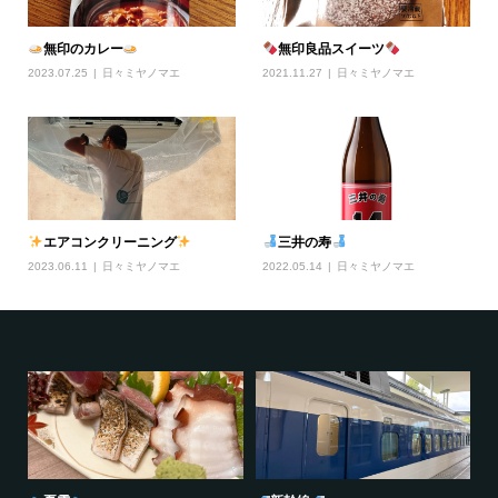
無印のカレー
無印良品スイーツ
2023.07.25
日々ミヤノマエ
2021.11.27
日々ミヤノマエ
エアコンクリーニング
三井の寿
2023.06.11
日々ミヤノマエ
2022.05.14
日々ミヤノマエ