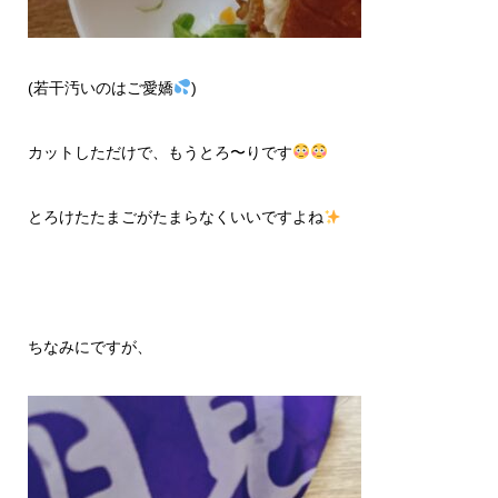
(若干汚いのはご愛嬌
)
カットしただけで、もうとろ〜りです
とろけたたまごがたまらなくいいですよね
ちなみにですが、