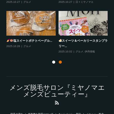
2025.10.27
グルメ
2025.10.27
日々ミヤノマエ
20
塩スイートポテトベーグル...
スイーツ＆ベーカリースタンプラ
リー...
2025.10.26
グルメ
20
2025.10.02
グルメ
,
伊丹情報
メンズ脱毛サロン『ミヤノマエ
メンズビューティー』