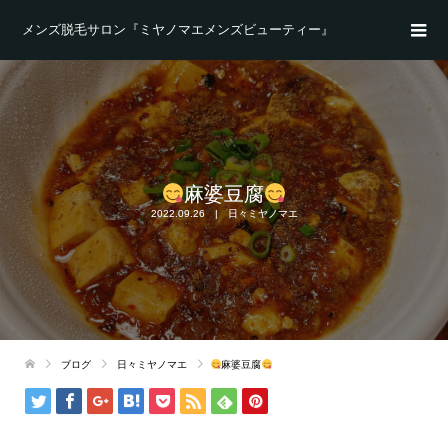
メンズ脱毛サロン『ミヤノマエメンズビューティー』
麻婆豆腐
2022.09.26
日々ミヤノマエ
ブログ
日々ミヤノマエ
麻婆豆腐