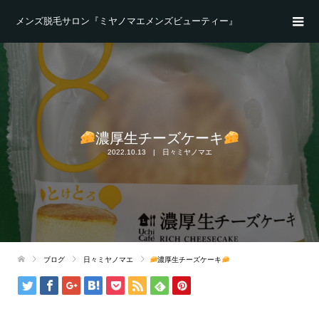
メンズ脱毛サロン『ミヤノマエメンズビューティー』
濃厚生チーズケーキ
2022.10.13
日々ミヤノマエ
ブログ
日々ミヤノマエ
濃厚生チーズケーキ