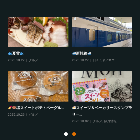
夏雲
新幹線
2025.10.27
グルメ
2025.10.27
日々ミヤノマエ
20
塩スイートポテトベーグル...
スイーツ＆ベーカリースタンプラ
リー...
2025.10.26
グルメ
20
2025.10.02
グルメ
,
伊丹情報