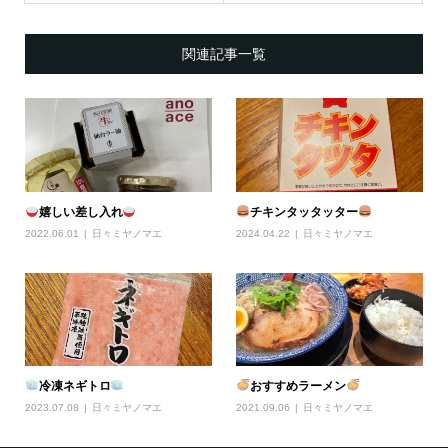
関連記事一覧
嬉しい差し入れ
チキンタッタッター
2022.06.01
日々ミヤノマエ
2024.04.22
日々ミヤノマエ
冷凍ネギトロ
おすすめラーメン
2023.07.08
日々ミヤノマエ
2021.09.06
日々ミヤノマエ