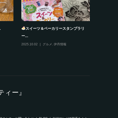
大阪ふぐ太郎
夏雲
2025.10.28
グルメ
2025.10.27
ティー』