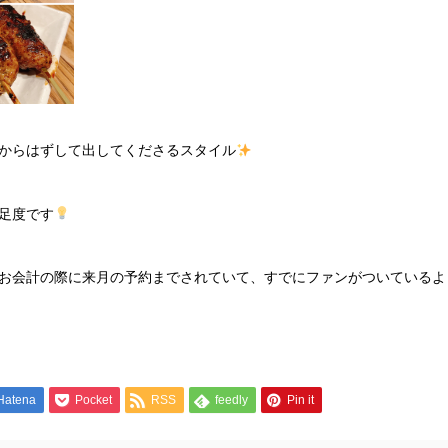
からはずして出してくださるスタイル
足度です
お会計の際に来月の予約までされていて、すでにファンがついているよ
Hatena
Pocket
RSS
feedly
Pin it