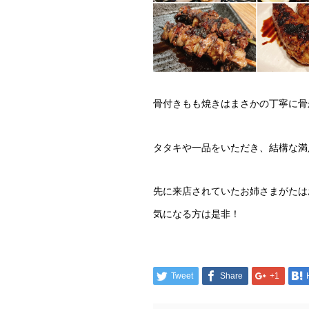
骨付きもも焼きはまさかの丁寧に骨
タタキや一品をいただき、結構な満
先に来店されていたお姉さまがたは
気になる方は是非！
Tweet
Share
+1