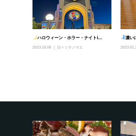
ハロウィーン・ホラー・ナイトἱ...
濃い
2023.10.08
日々ミヤノマエ
2023.01.