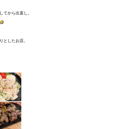
してから出直し。
りとしたお店。