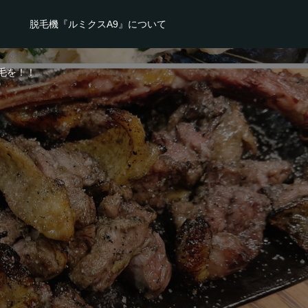
脱毛機『ルミクスA9』について
毛を！！