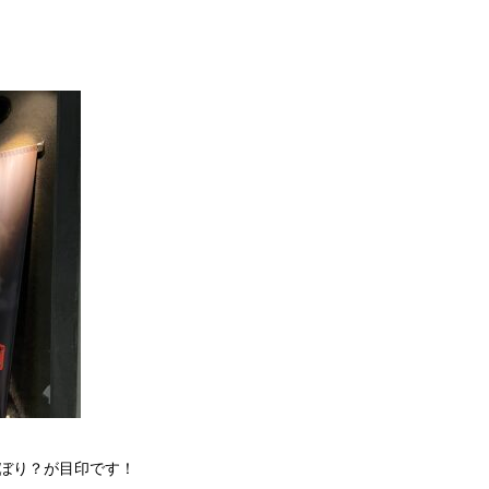
ぼり？が目印です！