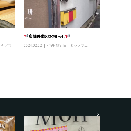
店舗移動のお知らせ
ミヤノマ
2024.02.22
伊丹情報
,
日々ミヤノマエ