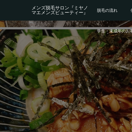
メンズ脱毛サロン『ミヤノ
脱毛の流れ
マエメンズビューティー』
学生・未成年のお