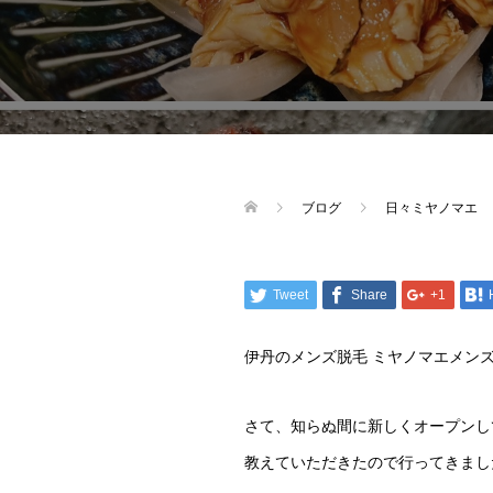
ブログ
日々ミヤノマエ
Tweet
Share
+1
伊丹のメンズ脱毛 ミヤノマエメン
さて、知らぬ間に新しくオープンし
教えていただきたので行ってきまし