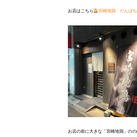
お店はこちら
宮崎地鶏 だんぱち
お店の前に大きな「宮崎地鶏」のの