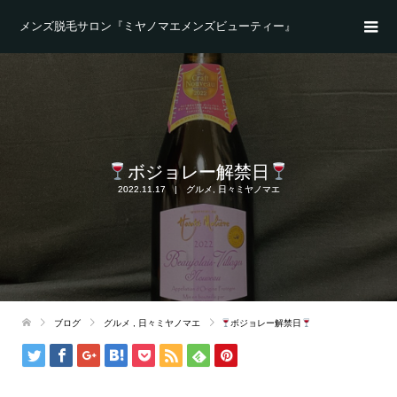
メンズ脱毛サロン『ミヤノマエメンズビューティー』
ボジョレー解禁日
2022.11.17
グルメ
,
日々ミヤノマエ
ブログ
グルメ
,
日々ミヤノマエ
ボジョレー解禁日