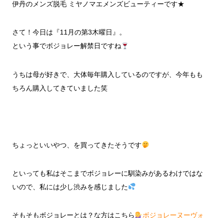
伊丹のメンズ脱毛 ミヤノマエメンズビューティーです★
さて！今日は『11月の第3木曜日』。
という事でボジョレー解禁日ですね
うちは母が好きで、大体毎年購入しているのですが、今年もも
ちろん購入してきていました笑
ちょっといいやつ、を買ってきたそうです
といっても私はそこまでボジョレーに馴染みがあるわけではな
いので、私には少し渋みを感じました
そもそもボジョレーとは？な方はこちら
ボジョレーヌーヴォ