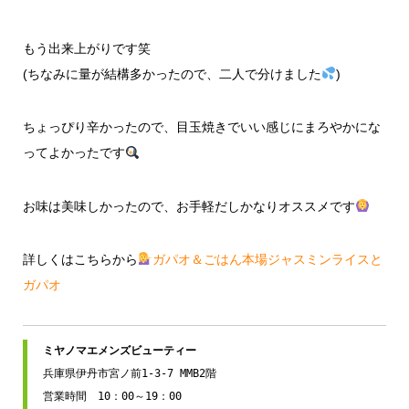
もう出来上がりです笑
(ちなみに量が結構多かったので、二人で分けました
)
ちょっぴり辛かったので、目玉焼きでいい感じにまろやかにな
ってよかったです
お味は美味しかったので、お手軽だしかなりオススメです
詳しくはこちらから
ガパオ＆ごはん本場ジャスミンライスと
ガパオ
兵庫県伊丹市宮ノ前1-3-7 MMB2階

営業時間　10：00～19：00
