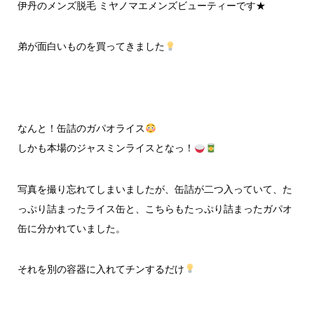
伊丹のメンズ脱毛 ミヤノマエメンズビューティーです★
弟が面白いものを買ってきました
なんと！缶詰のガパオライス
しかも本場のジャスミンライスとなっ！
写真を撮り忘れてしまいましたが、缶詰が二つ入っていて、た
っぷり詰まったライス缶と、こちらもたっぷり詰まったガパオ
缶に分かれていました。
それを別の容器に入れてチンするだけ