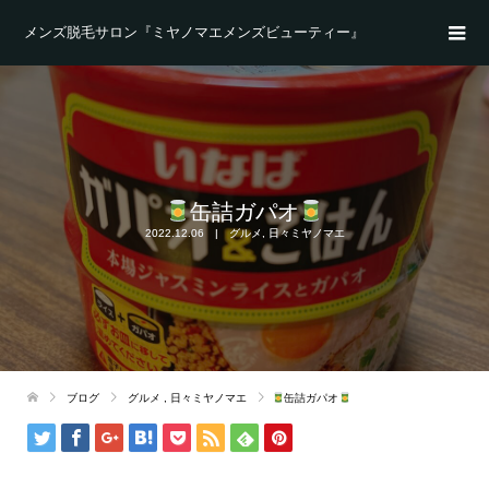
メンズ脱毛サロン『ミヤノマエメンズビューティー』
缶詰ガパオ
2022.12.06
グルメ
,
日々ミヤノマエ
ブログ
グルメ
,
日々ミヤノマエ
缶詰ガパオ