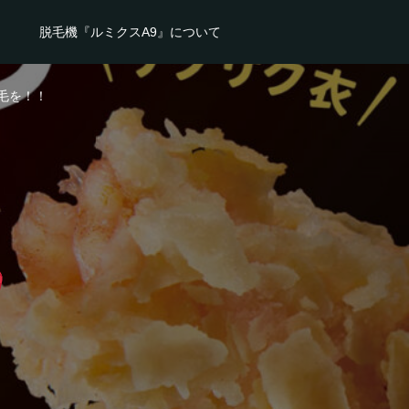
脱毛機『ルミクスA9』について
毛を！！