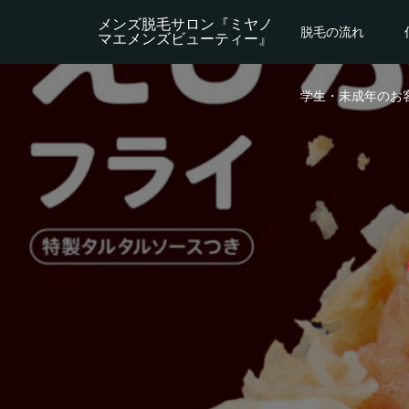
メンズ脱毛サロン『ミヤノ
脱毛の流れ
マエメンズビューティー』
学生・未成年のお