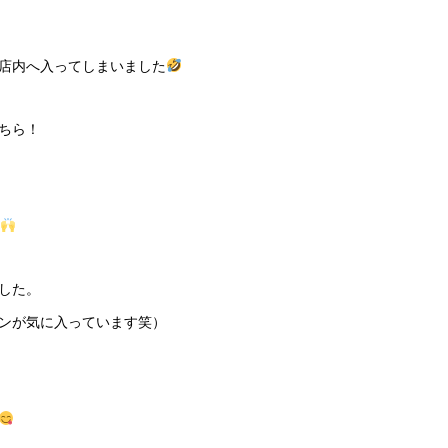
店内へ入ってしまいました
ちら！
した。
ンが気に入っています笑）