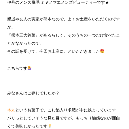
伊丹のメンズ脱毛 ミヤノマエメンズビューティーです★
親戚や友人の実家が熊本なので、よくお土産をいただくのです
が、
『熊本三大銘菓』があるらしく、そのうちの一つだけ食べたこ
とがなかったので、
その話を受けて、今回お土産に、といただきました
こちらです
みなさんはご存じでしたか？
本丸
というお菓子で、こし餡入り求肥が中に挟まっています！
パリっとしていそうな見た目ですが、もっちり触感なのが面白
くて美味しかったです