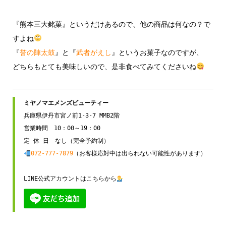
『熊本三大銘菓』というだけあるので、他の商品は何なの？で
すよね
『
誉の陣太鼓
』と『
武者がえし
』というお菓子なのですが、
どちらもとても美味しいので、是非食べてみてくださいね
兵庫県伊丹市宮ノ前1-3-7 MMB2階

営業時間　10：00～19：00

072-777-7879
（お客様応対中は出られない可能性があります）

LINE公式アカウントはこちらから