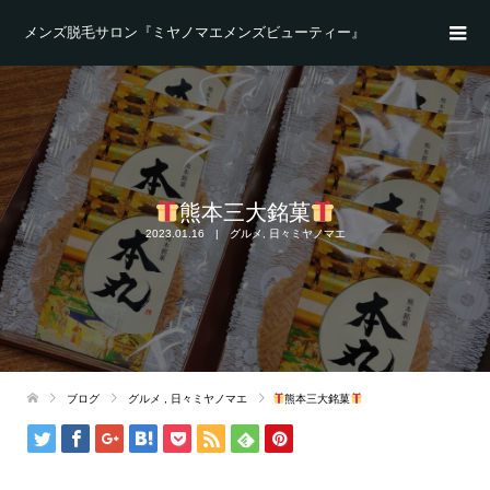
メンズ脱毛サロン『ミヤノマエメンズビューティー』
熊本三大銘菓
2023.01.16
グルメ
,
日々ミヤノマエ
ブログ
グルメ
,
日々ミヤノマエ
熊本三大銘菓