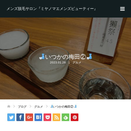
メンズ脱毛サロン『ミヤノマエメンズビューティー』
いつかの梅田②
2023.01.26
グルメ
ブログ
グルメ
いつかの梅田②