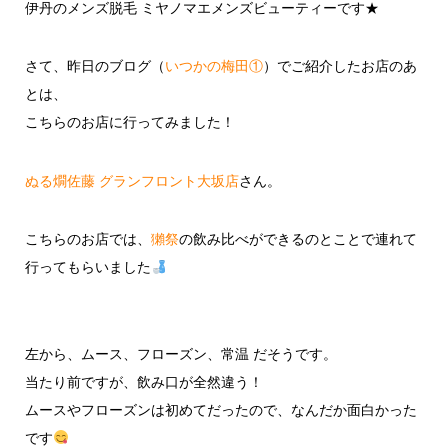
伊丹のメンズ脱毛 ミヤノマエメンズビューティーです★
さて、昨日のブログ（
いつかの梅田①
）でご紹介したお店のあ
とは、
こちらのお店に行ってみました！
ぬる燗佐藤 グランフロント大坂店
さん。
こちらのお店では、
獺祭
の飲み比べができるのとことで連れて
行ってもらいました
左から、ムース、フローズン、常温 だそうです。
当たり前ですが、飲み口が全然違う！
ムースやフローズンは初めてだったので、なんだか面白かった
です