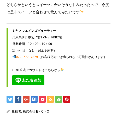
どちらかというとスイーツに合いそうな甘みだったので、今度
は是非スイーツと合わせて飲んでみたいです
兵庫県伊丹市宮ノ前1-3-7 MMB2階

営業時間　10：00～19：00

072-777-7879
（お客様応対中は出られない可能性があります）

LINE公式アカウントはこちらから
投稿者:
株式会社 E・C・O