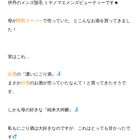
伊丹のメンズ脱毛 ミヤノマエメンズビューティーです★
母が
関西スーパー
で売っていた、とこんなお酒を買ってきまし
た！
実はこれ…
白雪
の『濃いにごり酒』
まさか
白雪
のお酒が売っていたなんて！と買ってきたそうで
す。
しかも母の好きな『純米大吟醸』
私もにごり酒は大好きなのですが、これはとっても甘かったで
す