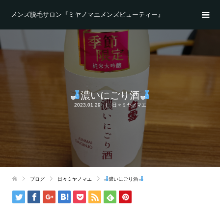
メンズ脱毛サロン『ミヤノマエメンズビューティー』
濃いにごり酒
2023.01.29
日々ミヤノマエ
ブログ
日々ミヤノマエ
濃いにごり酒