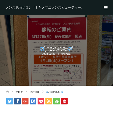
メンズ脱毛サロン『ミヤノマエメンズビューティー』
JTBの移転
2023.02.20
伊丹情報
ブログ
伊丹情報
JTBの移転