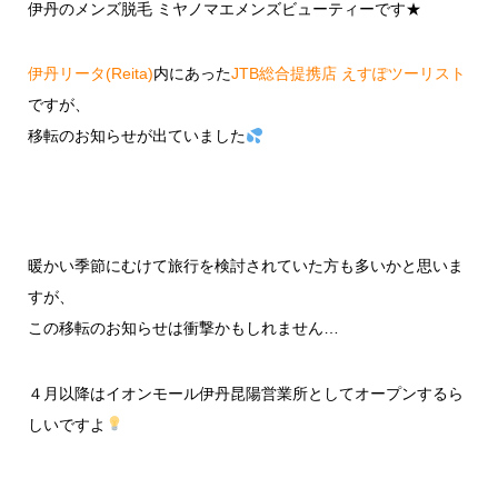
伊丹のメンズ脱毛 ミヤノマエメンズビューティーです★
伊丹リータ(Reita)
内にあった
JTB総合提携店 えすぽツーリスト
ですが、
移転のお知らせが出ていました
暖かい季節にむけて旅行を検討されていた方も多いかと思いま
すが、
この移転のお知らせは衝撃かもしれません…
４月以降はイオンモール伊丹昆陽営業所としてオープンするら
しいですよ