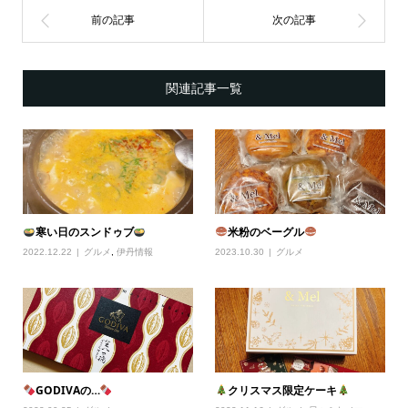
関連記事一覧
寒い日のスンドゥブ
米粉のベーグル
2022.12.22
グルメ
,
伊丹情報
2023.10.30
グルメ
GODIVAの…
クリスマス限定ケーキ