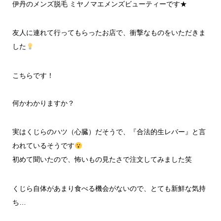
伊丹のメンズ脱毛 ミヤノマエメンズビューティーです★
友人に連れて行ってもらったお店で、衝撃なものをいただきま
した
こちらです！
何かわかりますか？
実はくじらの
ハ
ツ
（
心臓
）だそうで、『合法的生レバー』と言
われているそうです
初めて聞いたので、怖いもの見たさで注文してみました笑
くじら自体があまり食べる機会がないので、とても新鮮な気持
ち…