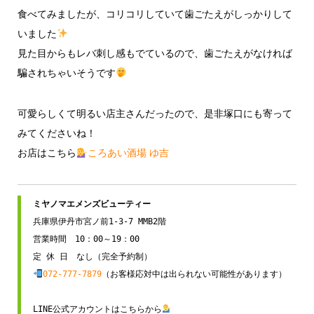
食べてみましたが、コリコリしていて歯ごたえがしっかりして
いました
見た目からもレバ刺し感もでているので、歯ごたえがなければ
騙されちゃいそうです
可愛らしくて明るい店主さんだったので、是非塚口にも寄って
みてくださいね！
お店はこちら
ころあい酒場 ゆ吉
兵庫県伊丹市宮ノ前1-3-7 MMB2階

営業時間　10：00～19：00

072-777-7879
（お客様応対中は出られない可能性があります）

LINE公式アカウントはこちらから