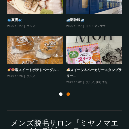
夏雲
新幹線
2025.10.27
グルメ
2025.10.27
日々ミヤノマエ
20
塩スイートポテトベーグル...
スイーツ＆ベーカリースタンプラ
リー...
2025.10.26
グルメ
20
2025.10.02
グルメ
,
伊丹情報
メンズ脱毛サロン『ミヤノマエ