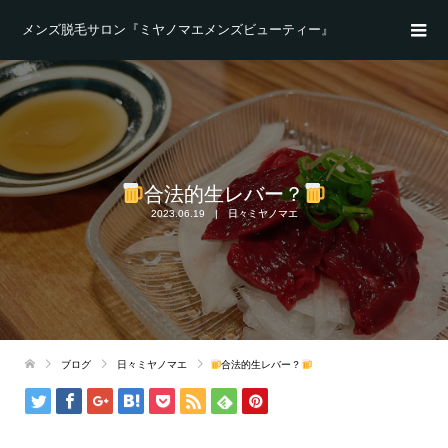
メンズ脱毛サロン『ミヤノマエメンズビューティー』
合法的生レバー？
2023.06.19
日々ミヤノマエ
ブログ
日々ミヤノマエ
合法的生レバー？