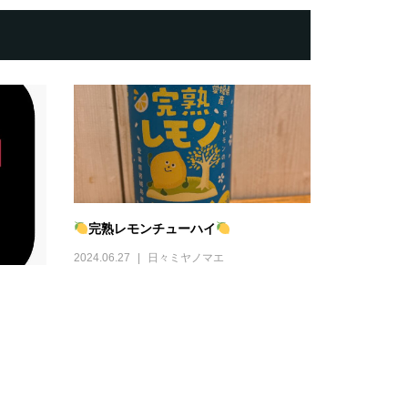
完熟レモンチューハイ
2024.06.27
日々ミヤノマエ