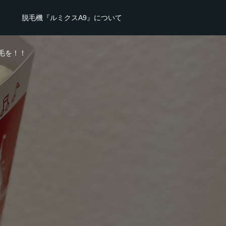
脱毛機『ルミクスA9』について
毛を！！