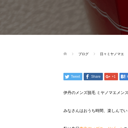
ブログ
日々ミヤノマエ
Tweet
Share
+1
伊丹のメンズ脱毛 ミヤノマエメン
みなさんはおうち時間、楽しんでい