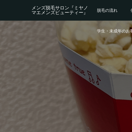
メンズ脱毛サロン『ミヤノ
脱毛の流れ
マエメンズビューティー』
学生・未成年のお