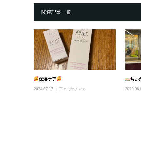
関連記事一覧
保湿ケア
ちい
2024.07.17
日々ミヤノマエ
2023.08.