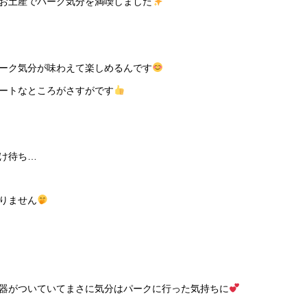
お土産でパーク気分を満喫しました
ーク気分が味わえて楽しめるんです
ートなところがさすがです
け待ち…
りません
器がついていてまさに気分はパークに行った気持ちに