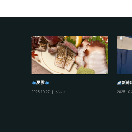
タンプラリ
おすそわけ
びす
2025.12.11
日々ミヤノマエ
2025.12.