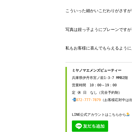
こういった細かいこだわりがさすが
写真は姪っ子ようにプレーンですが
私もお客様に喜んでもらえるように
兵庫県伊丹市宮ノ前1-3-7 MMB2階

営業時間　10：00～19：00

072-777-7879
（お客様応対中は出
LINE公式アカウントはこちらから