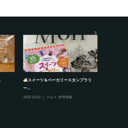
大阪ふぐ太郎
夏雲
2025.10.28
グルメ
2025.10.27