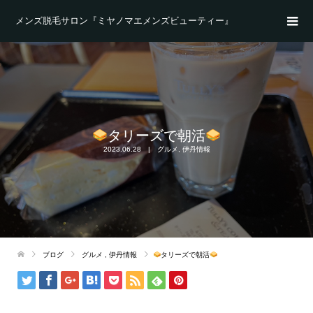
メンズ脱毛サロン『ミヤノマエメンズビューティー』
タリーズで朝活
2023.06.28
グルメ
,
伊丹情報
ブログ
グルメ
,
伊丹情報
タリーズで朝活