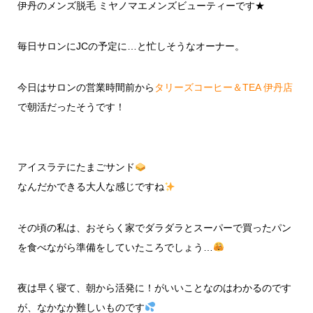
伊丹のメンズ脱毛 ミヤノマエメンズビューティーです★
毎日サロンにJCの予定に…と忙しそうなオーナー。
今日はサロンの営業時間前から
タリーズコーヒー＆TEA 伊丹店
で朝活だったそうです！
アイスラテにたまごサンド
なんだかできる大人な感じですね
その頃の私は、おそらく家でダラダラとスーパーで買ったパン
を食べながら準備をしていたころでしょう…
夜は早く寝て、朝から活発に！がいいことなのはわかるのです
が、なかなか難しいものです