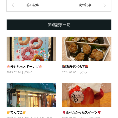
関連記事一覧
桜もちっとドーナツ
阪急デパ地下
2023.02.24
グルメ
2024.08.06
グルメ
てんてこ
食べたかったスイーツ