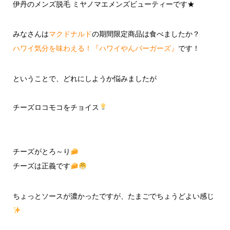
伊丹のメンズ脱毛 ミヤノマエメンズビューティーです★
みなさんは
マクドナルド
の期間限定商品は食べましたか？
ハワイ気分を味わえる！『ハワイやんバーガーズ』
です！
ということで、どれにしようか悩みましたが
チーズロコモコをチョイス
チーズがとろ～り
チーズは正義です
ちょっとソースが濃かったですが、たまごでちょうどよい感じ