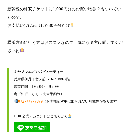
新幹線の格安チケットに1,000円分のお買い物券？もついてい
たので、
お支払いははみ出した30円分だけ
横浜方面に行く方はおススメなので、気になる方は聞いてくだ
さいね
兵庫県伊丹市宮ノ前1-3-7 MMB2階

営業時間　10：00～19：00

072-777-7879
（お客様応対中は出られない可能性があります）

LINE公式アカウントはこちらから