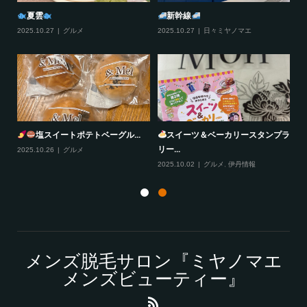
夏雲
新幹線
2025.10.27
グルメ
2025.10.27
日々ミヤノマエ
20
塩スイートポテトベーグル...
スイーツ＆ベーカリースタンプラ
リー...
2025.10.26
グルメ
20
2025.10.02
グルメ
,
伊丹情報
メンズ脱毛サロン『ミヤノマエ
メンズビューティー』