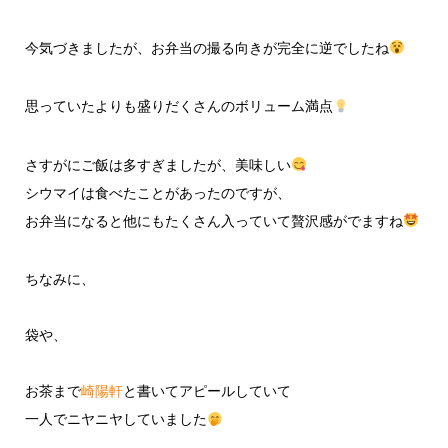
今気づきましたが、お弁当の撮る向きが完全に逆でしたね
思っていたよりも盛りだくさんのボリューム満点
さすがにご飯は多すぎましたが、美味しい
シウマイは食べたことがあったのですが、
お弁当になると他にもたくさん入っていて贅沢感がでますね
ちなみに、
袋や、
お茶まで
崎陽軒
と書いてアピールしていて
一人でニヤニヤしていました