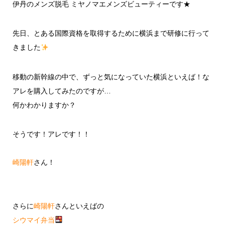
伊丹のメンズ脱毛 ミヤノマエメンズビューティーです★
先日、とある国際資格を取得するために横浜まで研修に行って
きました
移動の新幹線の中で、ずっと気になっていた横浜といえば！な
アレを購入してみたのですが…
何かわかりますか？
そうです！アレです！！
崎陽軒
さん！
さらに
崎陽軒
さんといえばの
シウマイ弁当