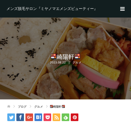
メンズ脱毛サロン『ミヤノマエメンズビューティー』
崎陽軒
2023.08.22
グルメ
ブログ
グルメ
崎陽軒