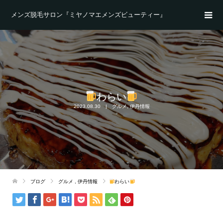
メンズ脱毛サロン『ミヤノマエメンズビューティー』
わらい
2023.08.30
グルメ
,
伊丹情報
ブログ
グルメ
,
伊丹情報
わらい