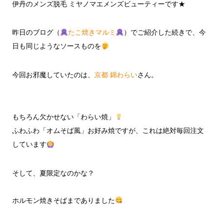
伊丹のメンズ脱毛 ミヤノマエメンズビューティーです★
昨日のブログ（
たこ焼きマルミ
）でご紹介した続きで、今
日も同じようなソースものを
今回お邪魔していたのは、
京都 錦わらい
さん。
もちろん欠かせない
「わらい焼」
ふわふわ「オムそば風」お好み焼ですが、これは絶対毎回注文
しています
そして、夏限定なのかな？
ホルモン焼きそばまでありました