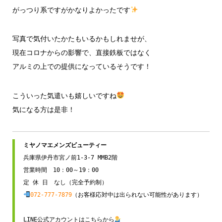
がっつり系ですがかなりよかったです
写真で気付いたかたもいるかもしれませが、
現在コロナからの影響で、直接鉄板ではなく
アルミの上での提供になっているそうです！
こういった気遣いも嬉しいですね
気になる方は是非！
兵庫県伊丹市宮ノ前1-3-7 MMB2階

営業時間　10：00～19：00

072-777-7879
（お客様応対中は出られない可能性があります）

LINE公式アカウントはこちらから