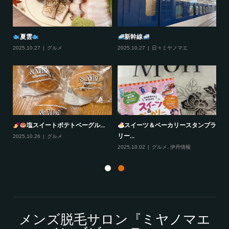
夏雲
新幹線
2025.10.27
グルメ
2025.10.27
日々ミヤノマエ
20
塩スイートポテトベーグル...
スイーツ＆ベーカリースタンプラ
リー...
2025.10.26
グルメ
20
2025.10.02
グルメ
,
伊丹情報
メンズ脱毛サロン『ミヤノマエ