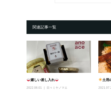
関連記事一覧
嬉しい差し入れ
土用の
2022.06.01
日々ミヤノマエ
2021.07.