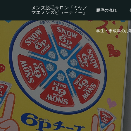
メンズ脱毛サロン『ミヤノ
脱毛の流れ
マエメンズビューティー』
学生・未成年のお