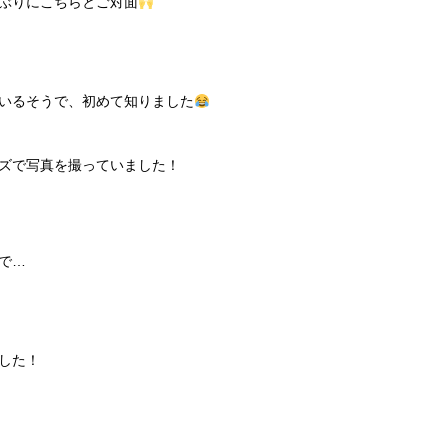
ぶりにこちらとご対面
いるそうで、初めて知りました
ズで写真を撮っていました！
で…
した！