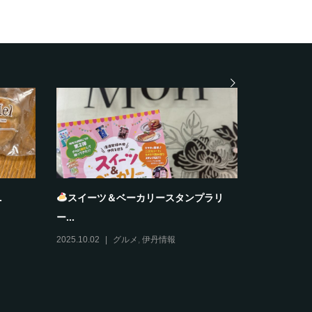
.
スイーツ＆ベーカリースタンプラリ
おすそわ
ー...
2025.12.11
2025.10.02
グルメ
,
伊丹情報