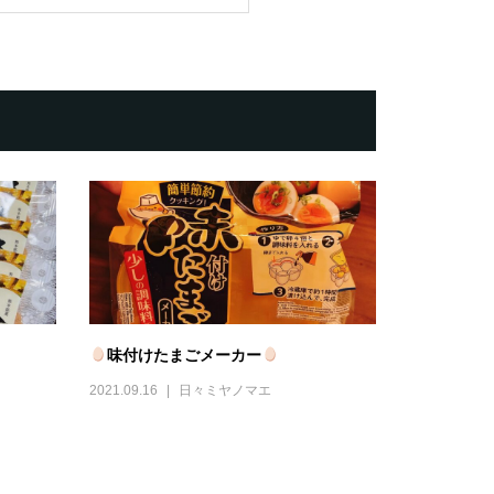
味付けたまごメーカー
2021.09.16
日々ミヤノマエ