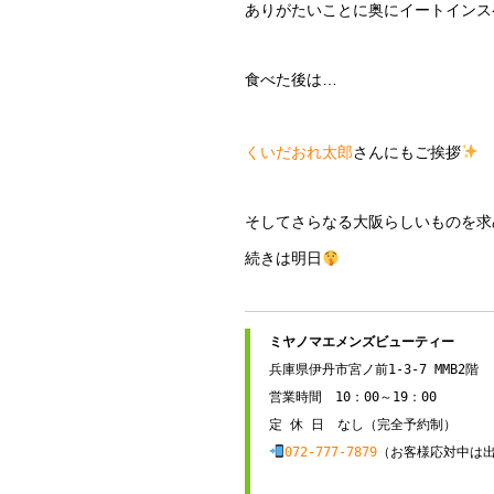
ありがたいことに奥にイートインス
食べた後は…
くいだおれ太郎
さんにもご挨拶
そしてさらなる大阪らしいものを求
続きは明日
兵庫県伊丹市宮ノ前1-3-7 MMB2階

営業時間　10：00～19：00

072-777-7879
（お客様応対中は出