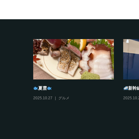
夏雲
新幹
2025.10.27
グルメ
2025.10.