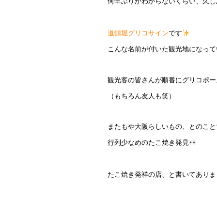
何年ぶりかわからないくらい、久し
道頓堀グリコサイン
です
こんな名前が付いた観光地になって
観光客の皆さんが順番にグリコポー
（もちろん友人も笑）
またもや大阪らしいもの、とのこと
行列少なめのたこ焼き発見
たこ焼き発祥の店、と書いてありま