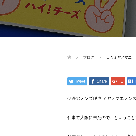
ブログ
日々ミヤノマエ
Tweet
Share
+1
伊丹のメンズ脱毛 ミヤノマエメン
仕事で大阪に来たので、ということ