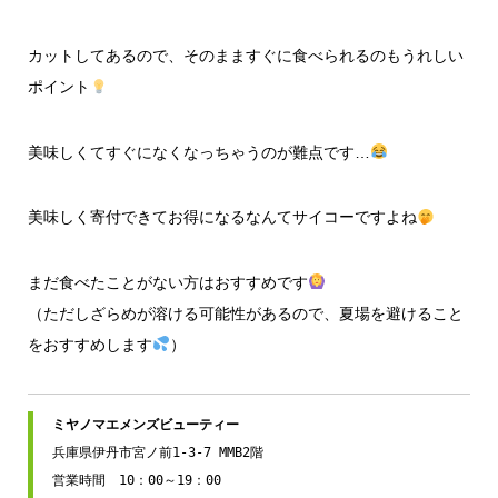
カットしてあるので、そのまますぐに食べられるのもうれしい
ポイント
美味しくてすぐになくなっちゃうのが難点です…
美味しく寄付できてお得になるなんてサイコーですよね
まだ食べたことがない方はおすすめです
（ただしざらめが溶ける可能性があるので、夏場を避けること
をおすすめします
）
兵庫県伊丹市宮ノ前1-3-7 MMB2階

営業時間　10：00～19：00
