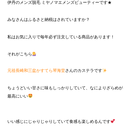
伊丹のメンズ脱毛 ミヤノマエメンズビューティーです★
みなさんはふるさと納税はされていますか？
私はお気に入りで毎年必ず注文している商品があります！
それがこちら
元祖長崎和三盆かすてら琴海堂
さんのカステラです
ちょうどいい甘さに味もしっかりしていて、なによりざらめが
最高にいい
いい感じにじゃりじゃりしていて食感も楽しめるんです