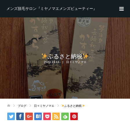
メンズ脱毛サロン『ミヤノマエメンズビューティー』
ふるさと納税
2023.11.11
日々ミヤノマエ
ブログ
日々ミヤノマエ
ふるさと納税