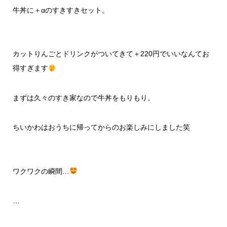
牛丼に＋αのすきすきセット。
カットりんごとドリンクがついてきて＋220円でいいなんてお
得すぎます
まずは久々のすき家なので牛丼をもりもり。
ちいかわはおうちに帰ってからのお楽しみにしました笑
ワクワクの瞬間…
…