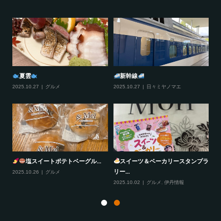
夏雲
新幹線
2025.10.27
グルメ
2025.10.27
日々ミヤノマエ
20
塩スイートポテトベーグル...
スイーツ＆ベーカリースタンプラ
リー...
2025.10.26
グルメ
20
2025.10.02
グルメ
,
伊丹情報