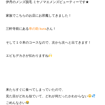
伊丹のメンズ脱毛 ミヤノマエメンズビューティーです★
家族でこちらのお店にお邪魔してきました！
三軒寺前にある
串の助 kura
さん！
そして１０本のコースなので、次から次へと出てきます！
エビもデカさが伝わりますね
来たらすぐに食べてしまっていたので、
見た目がどれも似ていて、どれが何だったかわからない
ごめんなさい