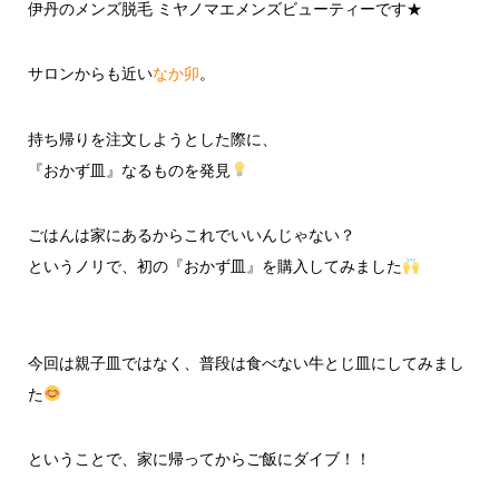
伊丹のメンズ脱毛 ミヤノマエメンズビューティーです★
サロンからも近い
なか卯
。
持ち帰りを注文しようとした際に、
『
おかず皿
』なるものを発見
ごはんは家にあるからこれでいいんじゃない？
というノリで、初の『
おかず皿
』を購入してみました
今回は親子皿ではなく、普段は食べない牛とじ皿にしてみまし
た
ということで、家に帰ってからご飯にダイブ！！