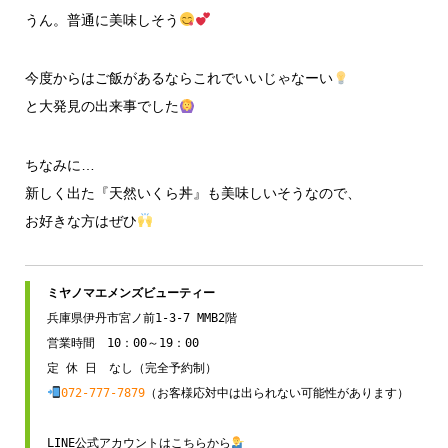
うん。普通に美味しそう
今度からはご飯があるならこれでいいじゃなーい
と大発見の出来事でした
ちなみに…
新しく出た『天然いくら丼』も美味しいそうなので、
お好きな方はぜひ
兵庫県伊丹市宮ノ前1-3-7 MMB2階

営業時間　10：00～19：00

072-777-7879
（お客様応対中は出られない可能性があります）

LINE公式アカウントはこちらから