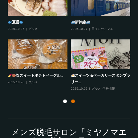
夏雲
新幹線
2025.10.27
グルメ
2025.10.27
日々ミヤノマエ
20
塩スイートポテトベーグル...
スイーツ＆ベーカリースタンプラ
リー...
2025.10.26
グルメ
20
2025.10.02
グルメ
,
伊丹情報
メンズ脱毛サロン『ミヤノマエ