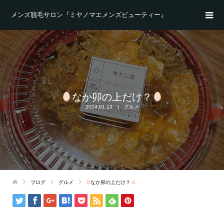
メンズ脱毛サロン『ミヤノマエメンズビューティー』
なか卯の上だけ？
2024.01.13
グルメ
ブログ
グルメ
なか卯の上だけ？