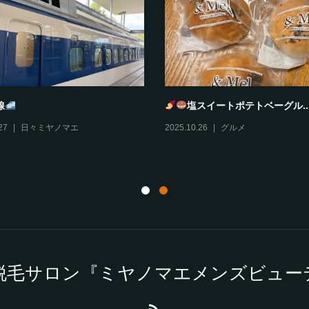
線
塩スイートポテトベーグル..
27
日々ミヤノマエ
2025.10.26
グルメ
脱毛サロン『ミヤノマエメンズビュー