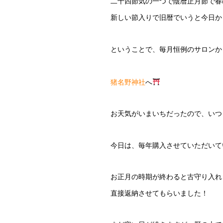
二十四節気の一つで陰暦正月節で春
新しい節入りで旧暦でいうと今日か
ということで、毎月恒例のサロンか
猪名野神社
へ
お天気がいまいちだったので、いつ
今日は、毎年購入させていただいて
お正月の時期が終わると古守り入れ
直接返納させてもらいました！