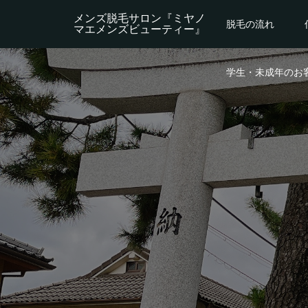
メンズ脱毛サロン『ミヤノ
脱毛の流れ
マエメンズビューティー』
学生・未成年のお