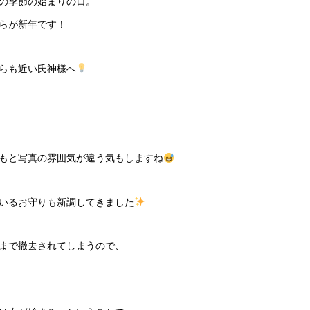
の季節の始まりの日。
らが新年です！
らも近い氏神様へ
もと写真の雰囲気が違う気もしますね
いるお守りも新調してきました
まで撤去されてしまうので、