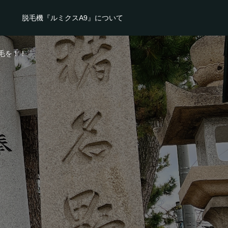
脱毛機『ルミクスA9』について
毛を！！