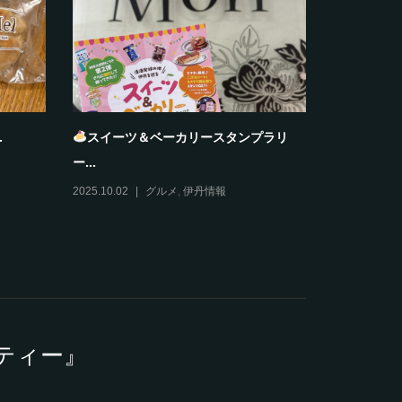
.
スイーツ＆ベーカリースタンプラリ
おすそわ
ー...
2025.12.11
2025.10.02
グルメ
,
伊丹情報
ティー』