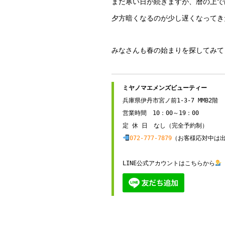
まだ寒い日が続きますが、暦の上で
夕方暗くなるのが少し遅くなってき
みなさんも春の始まりを探してみて
兵庫県伊丹市宮ノ前1-3-7 MMB2階

営業時間　10：00～19：00

072-777-7879
（お客様応対中は出
LINE公式アカウントはこちらから