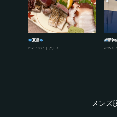
夏雲
新幹
2025.10.27
グルメ
2025.10.
メンズ