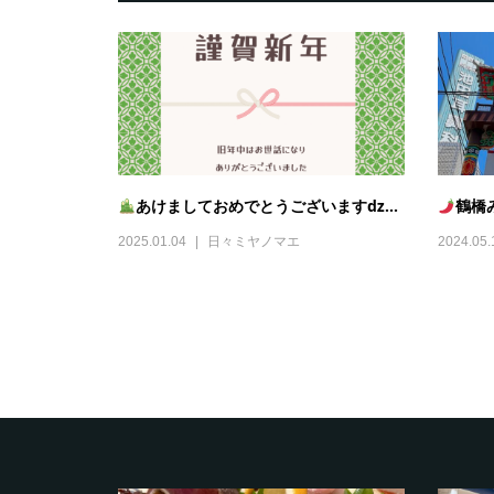
あけましておめでとうございますǳ...
鶴橋み
2025.01.04
日々ミヤノマエ
2024.05.