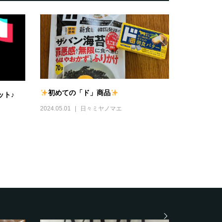
初めての「ド」商品
ゲット♪
2024.05.01
日々ミヤノマエ