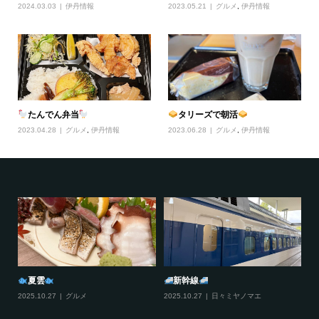
2024.03.03
伊丹情報
2023.05.21
グルメ
,
伊丹情報
たんでん弁当
タリーズで朝活
2023.04.28
グルメ
,
伊丹情報
2023.06.28
グルメ
,
伊丹情報
新幹線
おすそわけ
2025.10.27
日々ミヤノマエ
2025.12.11
日々ミヤノマエ