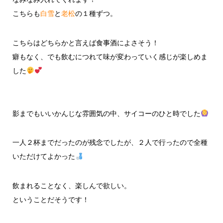
こちらも
白雪
と
老松
の１種ずつ。
こちらはどちらかと言えば食事酒によさそう！
癖もなく、でも飲むにつれて味が変わっていく感じが楽しめま
した
影までもいいかんじな雰囲気の中、サイコーのひと時でした
一人２杯までだったのが残念でしたが、２人で行ったので全種
いただけてよかった
飲まれることなく、楽しんで欲しい。
ということだそうです！