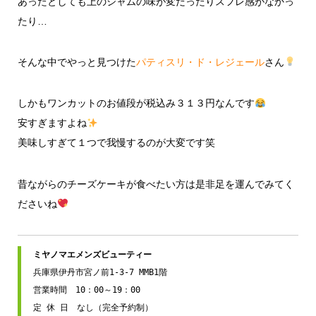
あったとしても上のジャムの味が変だったりスフレ感がなかっ
たり…
そんな中でやっと見つけた
パティスリ・ド・レジェール
さん
しかもワンカットのお値段が税込み３１３円なんです
安すぎますよね
美味しすぎて１つで我慢するのが大変です笑
昔ながらのチーズケーキが食べたい方は是非足を運んでみてく
ださいね
兵庫県伊丹市宮ノ前1-3-7 MMB1階

営業時間　10：00～19：00
