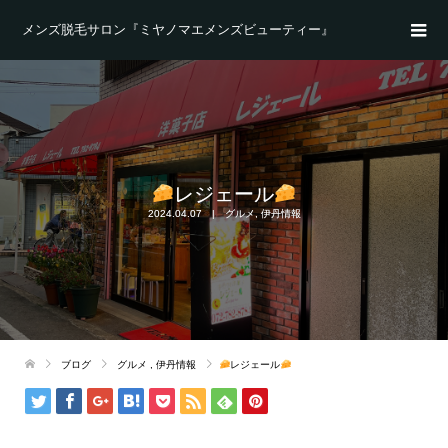
メンズ脱毛サロン『ミヤノマエメンズビューティー』
レジェール
2024.04.07
グルメ
,
伊丹情報
ブログ
グルメ
,
伊丹情報
レジェール