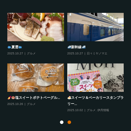
夏雲
新幹線
2025.10.27
グルメ
2025.10.27
日々ミヤノマエ
20
塩スイートポテトベーグル...
スイーツ＆ベーカリースタンプラ
リー...
2025.10.26
グルメ
20
2025.10.02
グルメ
,
伊丹情報