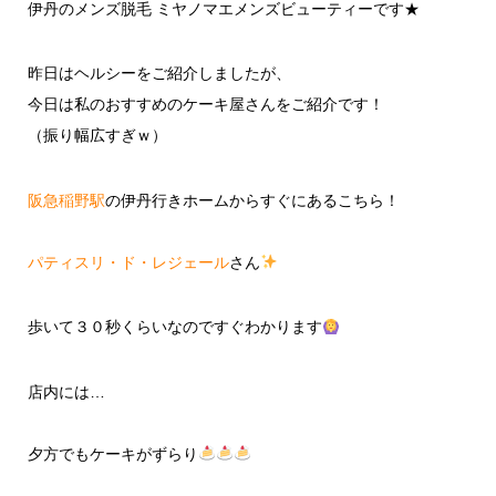
伊丹のメンズ脱毛 ミヤノマエメンズビューティーです★
昨日はヘルシーをご紹介しましたが、
今日は私のおすすめのケーキ屋さんをご紹介です！
（振り幅広すぎｗ）
阪急稲野駅
の伊丹行きホーム
からすぐにあるこちら！
パティスリ・ド・レジェール
さん
歩いて３０秒くらいなのですぐわかります
店内には…
夕方でもケーキがずらり