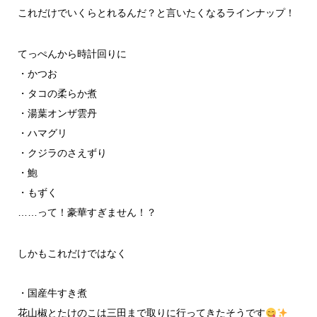
これだけでいくらとれるんだ？と言いたくなるラインナップ！
てっぺんから時計回りに
・かつお
・タコの柔らか煮
・湯葉オンザ雲丹
・ハマグリ
・クジラのさえずり
・鮑
・もずく
……って！豪華すぎません！？
しかもこれだけではなく
・国産牛すき煮
花山椒とたけのこは三田まで取りに行ってきたそうです