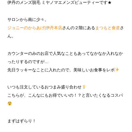
伊丹のメンズ脱毛 ミヤノマエメンズビューティーです★
サロンから南に少々。
ジョニーのからあげ|伊丹本店
さんの２階にある
まつもと食道
さ
ん。
カウンターのみのお店で人気なこともあってなかなか入れなか
ったりするのですが…
先日ラッキーなことに入れたので、美味しいお食事をレポ
いつも注文しているおつまみ盛り合わせ
こちらが、こんなにもお得でいいの！？と言いたくなるコスパ
まずはずらり！