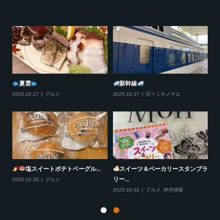
夏雲
新幹線
2025.10.27
グルメ
2025.10.27
日々ミヤノマエ
20
塩スイートポテトベーグル...
スイーツ＆ベーカリースタンプラ
リー...
2025.10.26
グルメ
20
2025.10.02
グルメ
,
伊丹情報