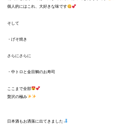
個人的にはこれ、大好きな味です
そして
・げそ焼き
さらにさらに
・中トロと金目鯛のお寿司
ここまで全部
贅沢の極み
日本酒もお洒落に出てきました