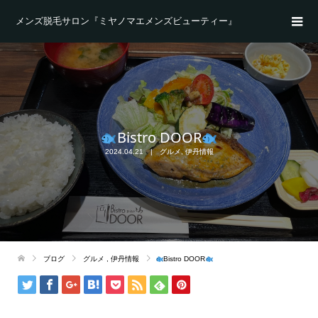
メンズ脱毛サロン『ミヤノマエメンズビューティー』
Bistro DOOR
2024.04.21
グルメ
,
伊丹情報
ブログ
グルメ
,
伊丹情報
Bistro DOOR