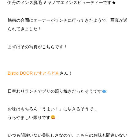
伊丹のメンズ脱毛 ミヤノマエメンズビューティーです★
施術の合間にオーナーがランチに行ってきたようで、写真が送
られてきました！
まずはその写真がこちらです！
Bistro DOOR びすとろどあ
さん！
日替わりランチでブリの照り焼きだったそうです
お味はもちろん「うまい！」に尽きるそうで…
うらやましい限りです
いつも間違いない美味しさなので、こちらのお味も間違いない