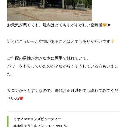
お天気が悪くても、境内はとてもすがすがしい空気感
☀
近くにこういった空間があることはとてもありがたいです
ご年配の男性が大きな木に両手で触れていて、
パワーをもらっていたのか？ながらくそうしている方もいまし
た！
サロンからもすぐなので、是非お正月以外でも訪れてみてくだ
さいね
兵庫県伊丹市宮ノ前1-3-7 MMB1階
