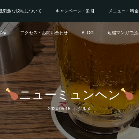
低刺激な脱毛について
キャンペーン・割引
メニュー・料金
客様
アクセス・お問い合わせ
BLOG
短編マンガで脱
ニューミュンヘン
2024.05.15
グルメ