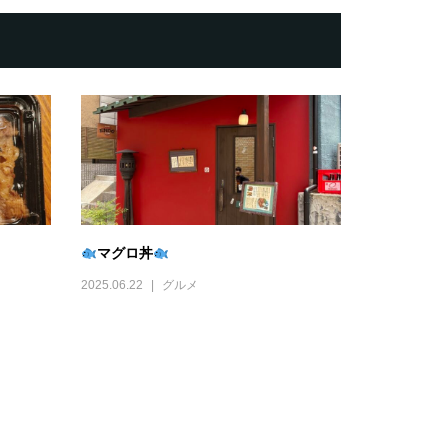
マグロ丼
2025.06.22
グルメ