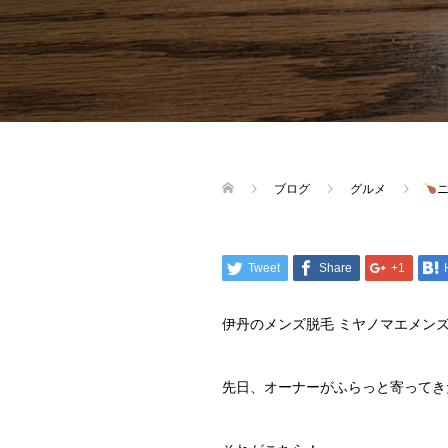
ブログ
グルメ
Tweet
Share
+1
伊丹のメンズ脱毛 ミヤノマエメン
先日、オーナーがふらっと寄ってき