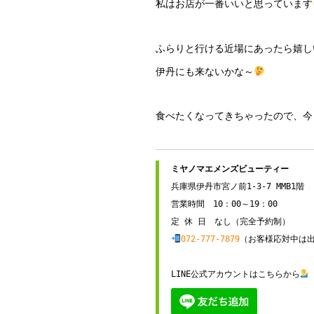
私はお店が一番いいと思っています
ふらりと行ける近場にあったら嬉し
伊丹にも来ないかな～
食べたくなってきちゃったので、今
兵庫県伊丹市宮ノ前1-3-7 MMB1階

営業時間　10：00～19：00

072-777-7879
（お客様応対中は出
LINE公式アカウントはこちらから