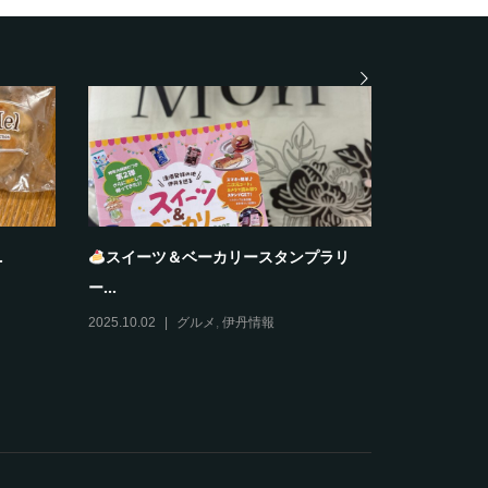
.
スイーツ＆ベーカリースタンプラリ
おすそわ
ー...
2025.12.11
2025.10.02
グルメ
,
伊丹情報