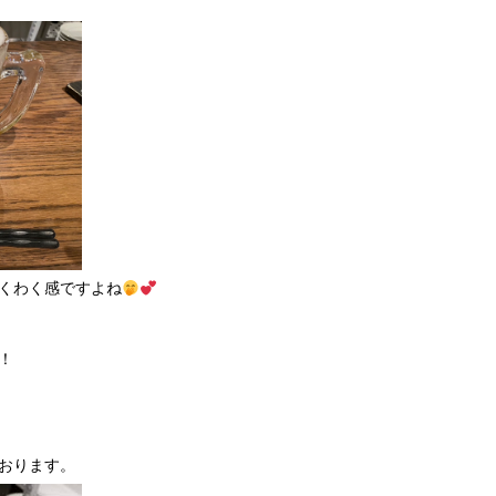
くわく感ですよね
！
おります。