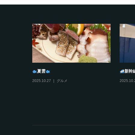
夏雲
新幹
2025.10.27
グルメ
2025.10.