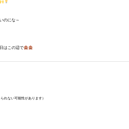
いのにな～
日はこの辺で
られない可能性があります）
