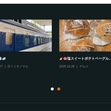
線
塩スイートポテトベーグル..
27
日々ミヤノマエ
2025.10.26
グルメ