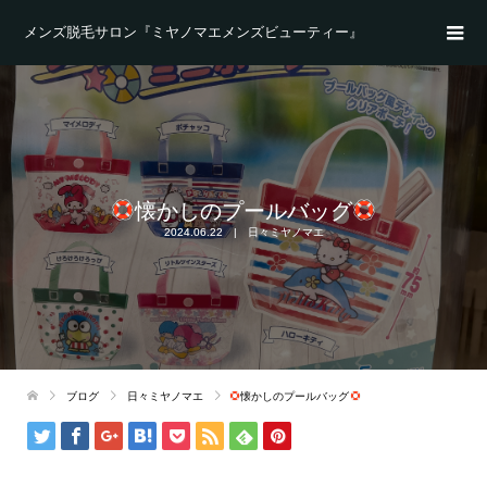
メンズ脱毛サロン『ミヤノマエメンズビューティー』
懐かしのプールバッグ
2024.06.22
日々ミヤノマエ
ブログ
日々ミヤノマエ
懐かしのプールバッグ