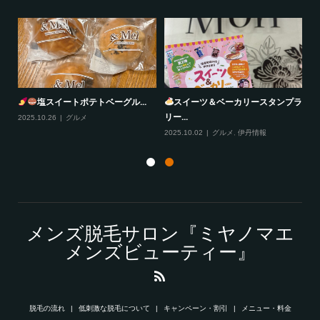
塩スイートポテトベーグル...
スイーツ＆ベーカリースタンプラ
リー...
2025.10.26
グルメ
20
2025.10.02
グルメ
,
伊丹情報
メンズ脱毛サロン『ミヤノマエ
メンズビューティー』
脱毛の流れ
低刺激な脱毛について
キャンペーン・割引
メニュー・料金