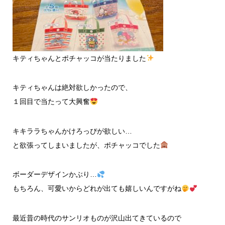
キティちゃんとポチャッコが当たりました
キティちゃんは絶対欲しかったので、
１回目で当たって大興奮
キキララちゃんかけろっぴが欲しい…
と欲張ってしまいましたが、ポチャッコでした
ボーダーデザインかぶり…
もちろん、可愛いからどれが出ても嬉しいんですがね
最近昔の時代のサンリオものが沢山出てきているので