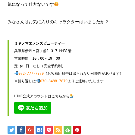
気になって仕方ないです
みなさんはお気に入りのキャラクターはいましたか？
兵庫県伊丹市宮ノ前1-3-7 MMB1階

営業時間　10：00～19：00

072-777-7879
（お客様応対中は出られない可能性があります）

※折り返しは
070-8488-7879
よりご連絡いたします

LINE公式アカウントはこちらから