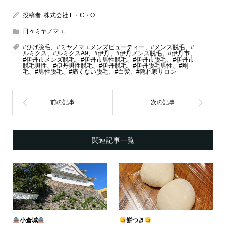
投稿者:
株式会社 E・C・O
日々ミヤノマエ
#ひげ脱毛、#ミヤノマエメンズビューティー、#メンズ脱毛、#
ルミクス、#ルミクスA9、#伊丹、#伊丹メンズ脱毛、#伊丹市、
#伊丹市メンズ脱毛、#伊丹市男性脱毛、#伊丹市脱毛、#伊丹市
脱毛男性、#伊丹男性脱毛、#伊丹脱毛、#伊丹脱毛男性、#剛
毛、#男性脱毛、#痛くない脱毛、#白髪、#隠れ家サロン
関連記事一覧
小倉城
餅つき