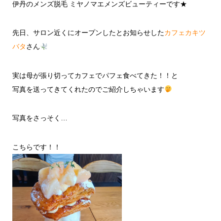
伊丹のメンズ脱毛 ミヤノマエメンズビューティーです★
先日、サロン近くにオープンしたとお知らせした
カフェカキツ
バタ
さん
実は母が張り切ってカフェでパフェ食べてきた！！と
写真を送ってきてくれたのでご紹介しちゃいます
写真をさっそく…
こちらです！！