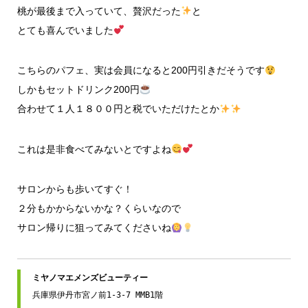
桃が最後まで入っていて、贅沢だった
と
とても喜んでいました
こちらのパフェ、実は会員になると200円引きだそうです
しかもセットドリンク200円
合わせて１人１８００円と税でいただけたとか
これは是非食べてみないとですよね
サロンからも歩いてすぐ！
２分もかからないかな？くらいなので
サロン帰りに狙ってみてくださいね
兵庫県伊丹市宮ノ前1-3-7 MMB1階
