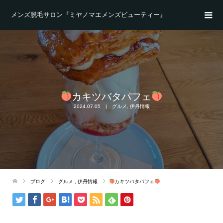
メンズ脱毛サロン『ミヤノマエメンズビューティー』
カキツバタパフェ
2024.07.05
グルメ
,
伊丹情報
ブログ
グルメ
,
伊丹情報
カキツバタパフェ