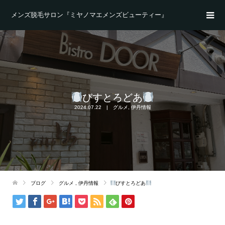
メンズ脱毛サロン『ミヤノマエメンズビューティー』
びすとろどあ
2024.07.22
グルメ
,
伊丹情報
ブログ
グルメ
,
伊丹情報
びすとろどあ