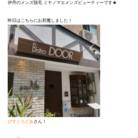
伊丹のメンズ脱毛 ミヤノマエメンズビューティーです★
昨日はこちらにお邪魔しました！
びすとろどあ
さん！