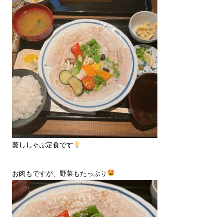
蒸ししゃぶ定食です
お肉もですが、野菜もたっぷり