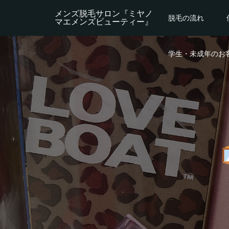
メンズ脱毛サロン『ミヤノ
脱毛の流れ
マエメンズビューティー』
学生・未成年のお