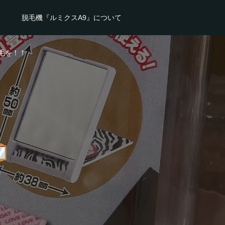
脱毛機『ルミクスA9』について
毛を！！