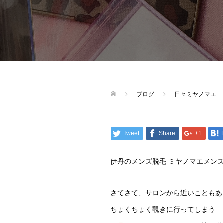
ブログ
日々ミヤノマエ
Tweet
Share
+1
伊丹のメンズ脱毛 ミヤノマエメン
さてさて、サロンから近いこともあ
ちょくちょく覗きに行ってしまう