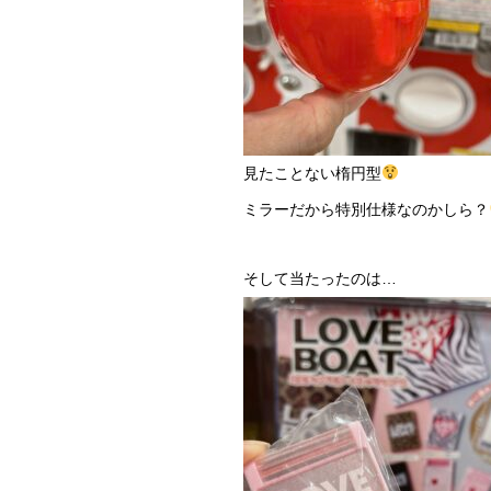
見たことない楕円型
ミラーだから特別仕様なのかしら？
そして当たったのは…