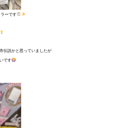
ミラーです
市伝説かと思っていましたが
いです