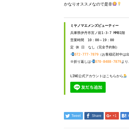
かなりオススメなので是非
兵庫県伊丹市宮ノ前1-3-7 MMB1階

営業時間　10：00～19：00

072-777-7879
（お客様応対中は出
※折り返しは
070-8488-7879
より
LINE公式アカウントはこちらから
Tweet
Share
+1