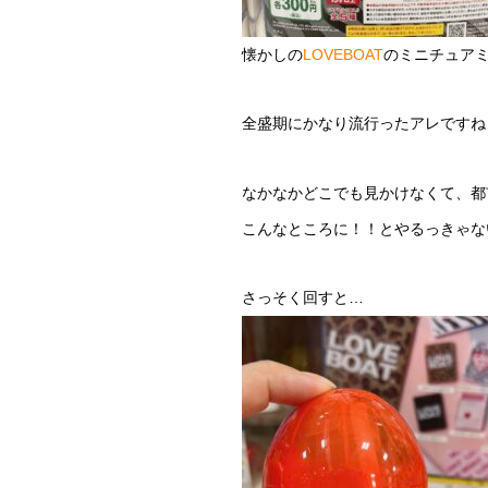
懐かしの
LOVEBOAT
のミニチュア
全盛期にかなり流行ったアレですね
なかなかどこでも見かけなくて、都
こんなところに！！とやるっきゃな
さっそく回すと…