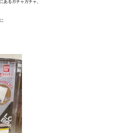
にあるガチャガチャ。
に