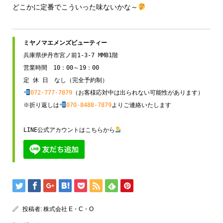
どこかに定番でこういった味ないかな～
兵庫県伊丹市宮ノ前1-3-7 MMB1階

営業時間　10：00～19：00

072-777-7879
（お客様応対中は出られない可能性があります）

※折り返しは
070-8488-7879
よりご連絡いたします

LINE公式アカウントはこちらから
投稿者:
株式会社 E・C・O