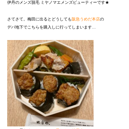
伊丹のメンズ脱毛 ミヤノマエメンズビューティーです★
さてさて。梅田に出るとどうしても
阪急うめだ本店
の
デパ地下でこちらを購入しに行ってしまいます…