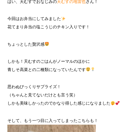
はい、天むすでおなじみの
天むすの地雷也
さん！
今回はお弁当にしてみました
花てまり弁当の塩こうじのチキン入りです！
ちょっとした贅沢感
しかも！天むすのごはんがノーマルのほかに
青しそ高菜との二種類になっていたんです
思わぬびっくりサプライズ！
（ちゃんと見てないだけとも言う笑）
しかも美味しかったのでかなり得した感じになりました
そして、もう一つ目に入ってしまったこちらも！