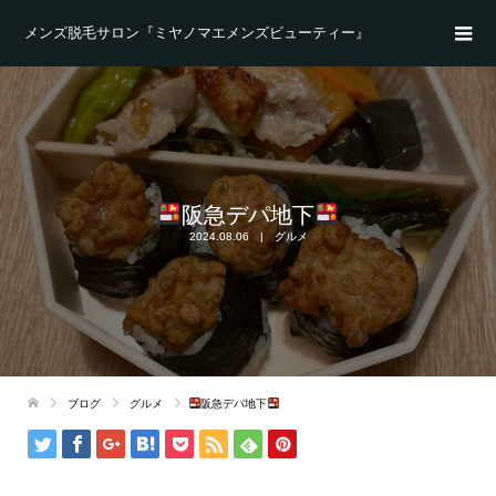
メンズ脱毛サロン『ミヤノマエメンズビューティー』
阪急デパ地下
2024.08.06
グルメ
ブログ
グルメ
阪急デパ地下