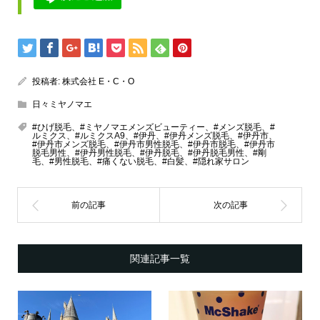
投稿者:
株式会社 E・C・O
日々ミヤノマエ
#ひげ脱毛、#ミヤノマエメンズビューティー、#メンズ脱毛、#
ルミクス、#ルミクスA9、#伊丹、#伊丹メンズ脱毛、#伊丹市、
#伊丹市メンズ脱毛、#伊丹市男性脱毛、#伊丹市脱毛、#伊丹市
脱毛男性、#伊丹男性脱毛、#伊丹脱毛、#伊丹脱毛男性、#剛
毛、#男性脱毛、#痛くない脱毛、#白髪、#隠れ家サロン
関連記事一覧