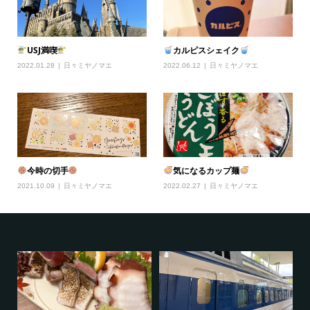
USJ満喫
カルピスシェイク
2022.01.28
日々ミヤノマエ
2022.06.12
日々ミヤノマエ
今時の切手
気になるカップ麺
2021.10.09
日々ミヤノマエ
2022.02.27
日々ミヤノマエ