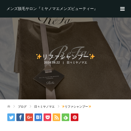
メンズ脱毛サロン『ミヤノマエメンズビューティー』
リファシャンプー
2024.08.22
日々ミヤノマエ
ブログ
日々ミヤノマエ
リファシャンプー