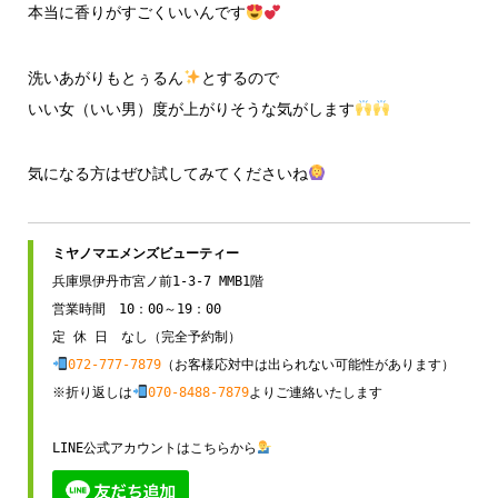
本当に香りがすごくいいんです
洗いあがりもとぅるん
とするので
いい女（いい男）度が上がりそうな気がします
気になる方はぜひ試してみてくださいね
兵庫県伊丹市宮ノ前1-3-7 MMB1階

営業時間　10：00～19：00

072-777-7879
（お客様応対中は出られない可能性があります）

※折り返しは
070-8488-7879
よりご連絡いたします

LINE公式アカウントはこちらから