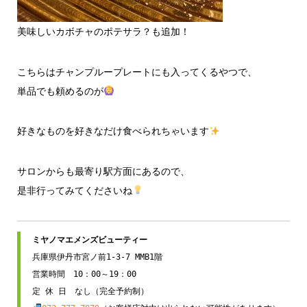
美味しいカボチャのポテサラ？も追加！
こちらはチャンプループレートにも入ってくるやつで、
単品でも頼めるのが
好きなものを好きなだけ食べられちゃいます
サロンからも最寄り駅方面にあるので、
是非行ってみてくださいね
兵庫県伊丹市宮ノ前1-3-7 MMB1階

営業時間　10：00～19：00
