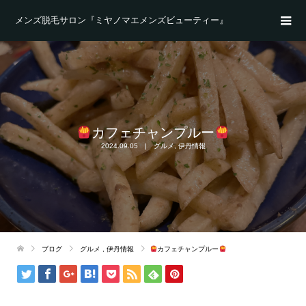
メンズ脱毛サロン『ミヤノマエメンズビューティー』
カフェチャンプルー
2024.09.05
グルメ
,
伊丹情報
ブログ
グルメ
,
伊丹情報
カフェチャンプルー