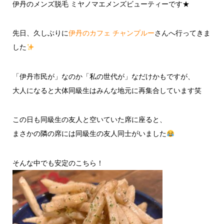
伊丹のメンズ脱毛 ミヤノマエメンズビューティーです★
先日、久しぶりに
伊丹のカフェ チャンプルー
さんへ行ってきま
した
「伊丹市民が」なのか「私の世代が」なだけかもですが、
大人になると大体同級生はみんな地元に再集合しています笑
この日も同級生の友人と空いていた席に座ると、
まさかの隣の席には同級生の友人同士がいました
そんな中でも安定のこちら！