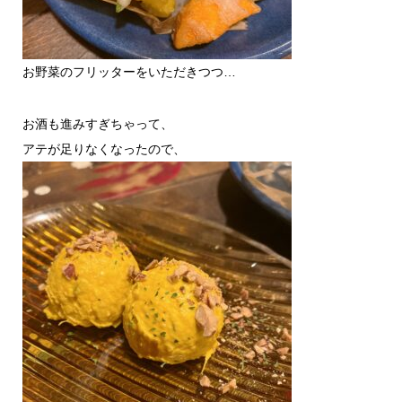
お野菜のフリッターをいただきつつ…
お酒も進みすぎちゃって、
アテが足りなくなったので、