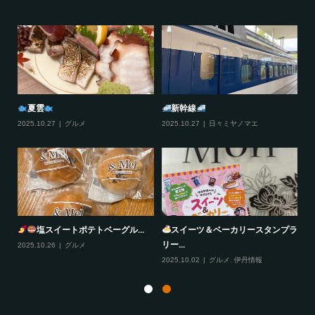
夏雲
新幹線
2025.10.27
グルメ
2025.10.27
日々ミヤノマエ
20
塩スイートポテトベーグル...
スイーツ＆ベーカリースタンプラ
リー...
2025.10.26
グルメ
20
2025.10.02
グルメ
,
伊丹情報